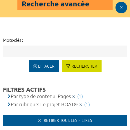
Recherche avancée
Mots-clés :
EFFACER
RECHERCHER
FILTRES ACTIFS
Par type de contenu: Pages
(1)
Par rubrique: Le projet BOAT®
(1)
RETIRER TOUS LES FILTRES