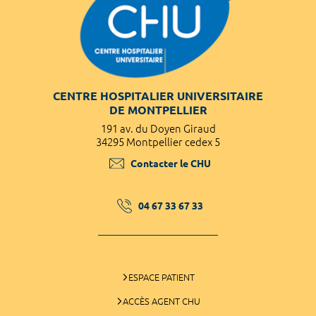
CENTRE HOSPITALIER UNIVERSITAIRE
DE MONTPELLIER
191 av. du Doyen Giraud
34295 Montpellier cedex 5
Contacter le CHU
04 67 33 67 33
ESPACE PATIENT
ACCÈS AGENT CHU