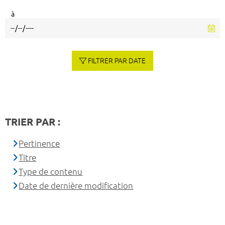
à
FILTRER PAR DATE
TRIER PAR :
Pertinence
Titre
Type de contenu
Date de dernière modification