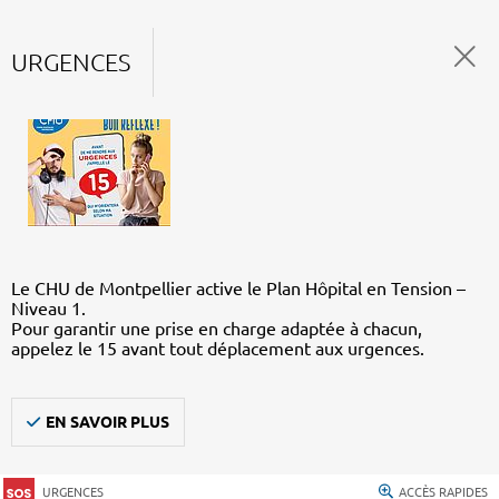
URGENCES
Le CHU de Montpellier active le Plan Hôpital en Tension –
Niveau 1.
Pour garantir une prise en charge adaptée à chacun,
appelez le 15 avant tout déplacement aux urgences.
EN SAVOIR PLUS
URGENCES
ACCÈS RAPIDES