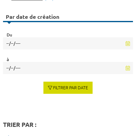
Par date de création
Du
à
FILTRER PAR DATE
TRIER PAR :