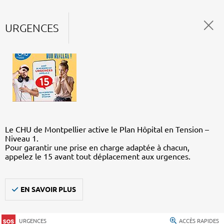
URGENCES
Le CHU de Montpellier active le Plan Hôpital en Tension –
Niveau 1.
Pour garantir une prise en charge adaptée à chacun,
appelez le 15 avant tout déplacement aux urgences.
EN SAVOIR PLUS
URGENCES
ACCÈS RAPIDES