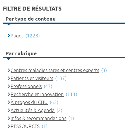
FILTRE DE RÉSULTATS
Par type de contenu
Pages
(1228)
Par rubrique
Centres maladies rares et centres experts
(3)
Patients et visiteurs
(137)
Professionnels
(47)
Recherche et innovation
(111)
À propos du CHU
(63)
Actualités & Agenda
(2)
Infos & recommandations
(1)
RESSOURCES
(1)