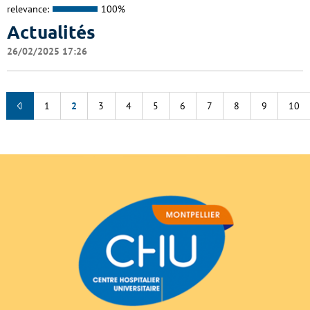
relevance:
100%
Actualités
26/02/2025 17:26
1
2
3
4
5
6
7
8
9
10