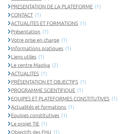
PRESENTATION DE LA PLATEFORME
(1)
CONTACT
(1)
ACTUALITES ET FORMATIONS
(1)
Présentation
(1)
Votre prise en charge
(1)
Informations pratiques
(1)
Liens utiles
(1)
Le centre Maolya
(2)
ACTUALITES
(1)
PRÉSENTATION ET OBJECTIFS
(1)
PROGRAMME SCIENTIFIQUE
(1)
EQUIPES ET PLATEFORMES CONSTITUTIVES
(1)
Actualités et formations
(1)
Equipes constitutives
(1)
Le projet TIE
(1)
Objectifs des FHU
(1)