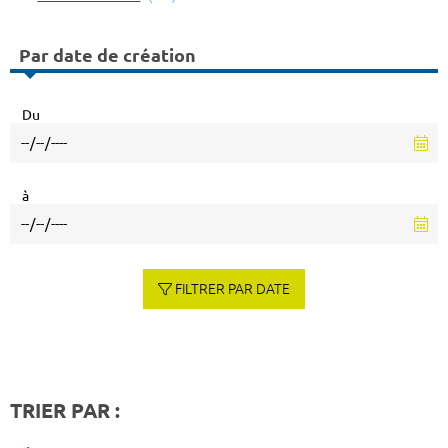
Par date de création
Du
à
FILTRER PAR DATE
TRIER PAR :