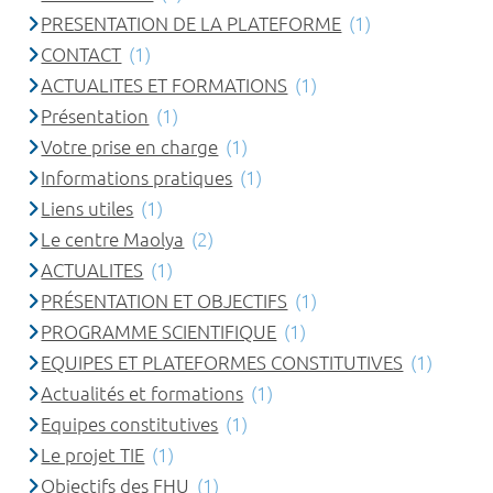
PRESENTATION DE LA PLATEFORME
(1)
CONTACT
(1)
ACTUALITES ET FORMATIONS
(1)
Présentation
(1)
Votre prise en charge
(1)
Informations pratiques
(1)
Liens utiles
(1)
Le centre Maolya
(2)
ACTUALITES
(1)
PRÉSENTATION ET OBJECTIFS
(1)
PROGRAMME SCIENTIFIQUE
(1)
EQUIPES ET PLATEFORMES CONSTITUTIVES
(1)
Actualités et formations
(1)
Equipes constitutives
(1)
Le projet TIE
(1)
Objectifs des FHU
(1)