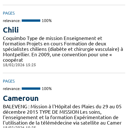
PAGES
relevance:
100%
Chili
Coquimbo Type de mission Enseignement et
formation Projets en cours Formation de deux
spécialistes chiliens (diabète et chirurgie vasculaire) à
Montpellier. En 2009, une convention pour une «
coopérat
18/02/2026 15:25
PAGES
relevance:
100%
Cameroun
BALEVENG : Mission à l'Hôpital des Plaies du 29 au 05
décembre 2015 TYPE DE MISSION Les soins,
l'enseignement et la formation Expérimentation de
l'utilisation de la télémédecine via satellite au Camer
18/02/2026 15:25