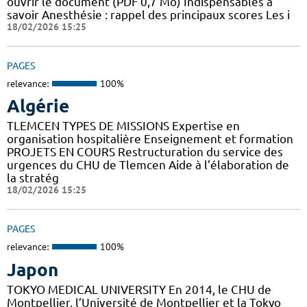
ouvrir le document (PDF 0,7 Mo) Indispensables à
savoir Anesthésie : rappel des principaux scores Les i
18/02/2026 15:25
PAGES
relevance:
100%
Algérie
TLEMCEN TYPES DE MISSIONS Expertise en
organisation hospitalière Enseignement et formation
PROJETS EN COURS Restructuration du service des
urgences du CHU de Tlemcen Aide à l’élaboration de
la stratég
18/02/2026 15:25
PAGES
relevance:
100%
Japon
TOKYO MEDICAL UNIVERSITY En 2014, le CHU de
Montpellier, l’Université de Montpellier et la Tokyo