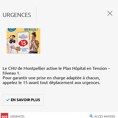
URGENCES
Le CHU de Montpellier active le Plan Hôpital en Tension –
Niveau 1.
Pour garantir une prise en charge adaptée à chacun,
appelez le 15 avant tout déplacement aux urgences.
EN SAVOIR PLUS
URGENCES
ACCÈS RAPIDES