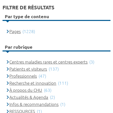
FILTRE DE RÉSULTATS
Par type de contenu
Pages
(1228)
Par rubrique
Centres maladies rares et centres experts
(3)
Patients et visiteurs
(137)
Professionnels
(47)
Recherche et innovation
(111)
À propos du CHU
(63)
Actualités & Agenda
(2)
Infos & recommandations
(1)
RESSOURCES
(1)