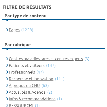
FILTRE DE RÉSULTATS
Par type de contenu
Pages
(1228)
Par rubrique
Centres maladies rares et centres experts
(3)
Patients et visiteurs
(137)
Professionnels
(47)
Recherche et innovation
(111)
À propos du CHU
(63)
Actualités & Agenda
(2)
Infos & recommandations
(1)
RESSOURCES
(1)