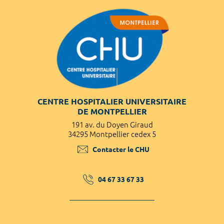
CENTRE HOSPITALIER UNIVERSITAIRE
DE MONTPELLIER
191 av. du Doyen Giraud
34295 Montpellier cedex 5
Contacter le CHU
04 67 33 67 33