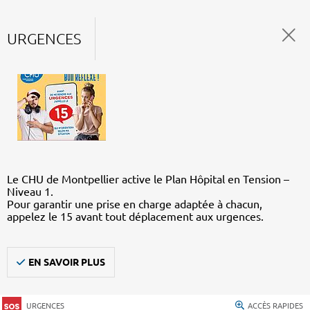
URGENCES
Le CHU de Montpellier active le Plan Hôpital en Tension –
Niveau 1.
Pour garantir une prise en charge adaptée à chacun,
appelez le 15 avant tout déplacement aux urgences.
EN SAVOIR PLUS
URGENCES
ACCÈS RAPIDES