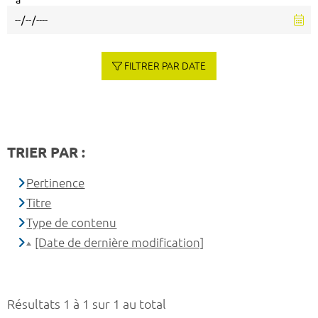
à
FILTRER PAR DATE
TRIER PAR :
Pertinence
Titre
Type de contenu
[Date de dernière modification]
Résultats 1 à 1 sur 1 au total