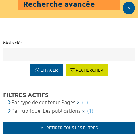
Recherche avancée
Mots-clés :
EFFACER
RECHERCHER
FILTRES ACTIFS
Par type de contenu: Pages
(1)
Par rubrique: Les publications
(1)
RETIRER TOUS LES FILTRES