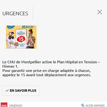
URGENCES
Le CHU de Montpellier active le Plan Hôpital en Tension –
Niveau 1.
Pour garantir une prise en charge adaptée à chacun,
appelez le 15 avant tout déplacement aux urgences.
EN SAVOIR PLUS
URGENCES
ACCÈS RAPIDES