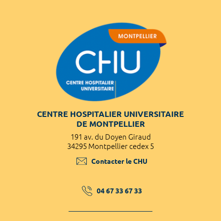
CENTRE HOSPITALIER UNIVERSITAIRE
DE MONTPELLIER
191 av. du Doyen Giraud
34295 Montpellier cedex 5
Contacter le CHU
04 67 33 67 33