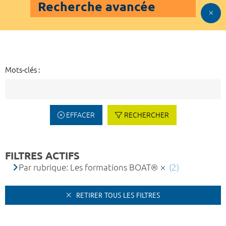
Recherche avancée
Mots-clés :
EFFACER
RECHERCHER
FILTRES ACTIFS
Par rubrique: Les formations BOAT®
(2)
RETIRER TOUS LES FILTRES