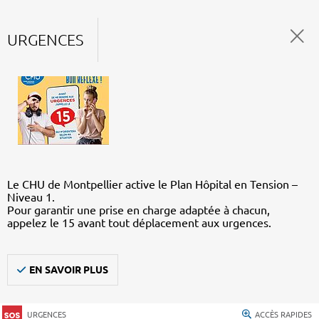
URGENCES
Le CHU de Montpellier active le Plan Hôpital en Tension –
Niveau 1.
Pour garantir une prise en charge adaptée à chacun,
appelez le 15 avant tout déplacement aux urgences.
EN SAVOIR PLUS
URGENCES
ACCÈS RAPIDES