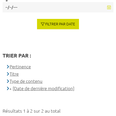
à
FILTRER PAR DATE
TRIER PAR :
Pertinence
Titre
Type de contenu
[Date de dernière modification]
Résultats 1 à 2 sur 2 au total