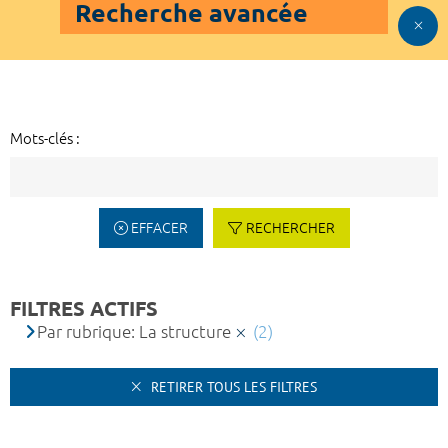
Recherche avancée
Mots-clés :
EFFACER
RECHERCHER
FILTRES ACTIFS
Par rubrique: La structure
(2)
RETIRER TOUS LES FILTRES