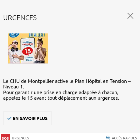
URGENCES
Le CHU de Montpellier active le Plan Hôpital en Tension –
Niveau 1.
Pour garantir une prise en charge adaptée à chacun,
appelez le 15 avant tout déplacement aux urgences.
EN SAVOIR PLUS
URGENCES
ACCÈS RAPIDES