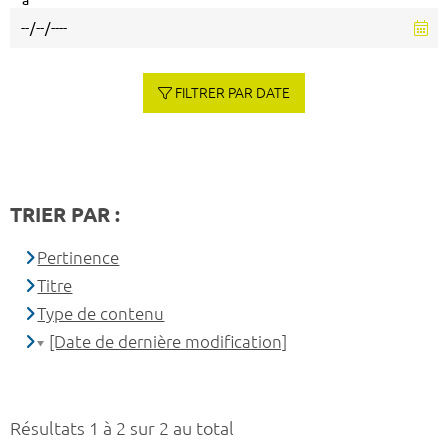
à
FILTRER PAR DATE
TRIER PAR :
Pertinence
Titre
Type de contenu
[Date de dernière modification]
Résultats 1 à 2 sur 2 au total