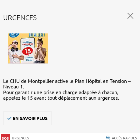
URGENCES
Le CHU de Montpellier active le Plan Hôpital en Tension –
Niveau 1.
Pour garantir une prise en charge adaptée à chacun,
appelez le 15 avant tout déplacement aux urgences.
EN SAVOIR PLUS
URGENCES
ACCÈS RAPIDES