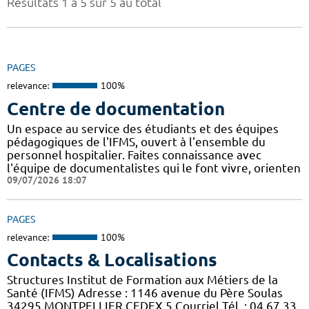
Résultats 1 à 5 sur 5 au total
PAGES
relevance:
100%
Centre de documentation
Un espace au service des étudiants et des équipes
pédagogiques de l'IFMS, ouvert à l'ensemble du
personnel hospitalier. Faites connaissance avec
l'équipe de documentalistes qui le font vivre, orienten
09/07/2026 18:07
PAGES
relevance:
100%
Contacts & Localisations
Structures Institut de Formation aux Métiers de la
Santé (IFMS) Adresse : 1146 avenue du Père Soulas
34295 MONTPELLIER CEDEX 5 Courriel Tél. : 04 67 33