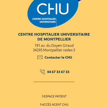
CENTRE HOSPITALIER UNIVERSITAIRE
DE MONTPELLIER
191 av. du Doyen Giraud
34295 Montpellier cedex 5
Contacter le CHU
04 67 33 67 33
ESPACE PATIENT
ACCÈS AGENT CHU