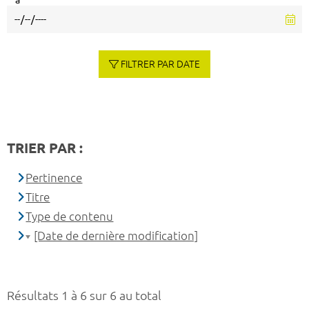
à
FILTRER PAR DATE
TRIER PAR :
Pertinence
Titre
Type de contenu
[Date de dernière modification]
Résultats 1 à 6 sur 6 au total