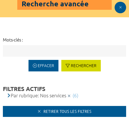
Recherche avancée
Mots-clés :
EFFACER
RECHERCHER
FILTRES ACTIFS
Par rubrique: Nos services
(6)
RETIRER TOUS LES FILTRES