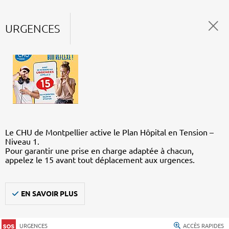
URGENCES
Le CHU de Montpellier active le Plan Hôpital en Tension –
Niveau 1.
Pour garantir une prise en charge adaptée à chacun,
appelez le 15 avant tout déplacement aux urgences.
EN SAVOIR PLUS
URGENCES
ACCÈS RAPIDES