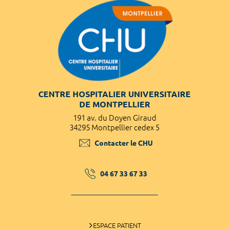
CENTRE HOSPITALIER UNIVERSITAIRE
DE MONTPELLIER
191 av. du Doyen Giraud
34295 Montpellier cedex 5
Contacter le CHU
04 67 33 67 33
ESPACE PATIENT