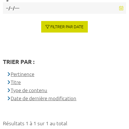
à
FILTRER PAR DATE
TRIER PAR :
Pertinence
Titre
Type de contenu
Date de dernière modification
Résultats 1 à 1 sur 1 au total