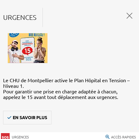
URGENCES
Le CHU de Montpellier active le Plan Hôpital en Tension –
Niveau 1.
Pour garantir une prise en charge adaptée à chacun,
appelez le 15 avant tout déplacement aux urgences.
EN SAVOIR PLUS
URGENCES
ACCÈS RAPIDES