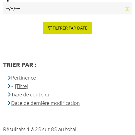
à
FILTRER PAR DATE
TRIER PAR :
Pertinence
[Titre]
Type de contenu
Date de dernière modification
Résultats 1 à 25 sur 85 au total