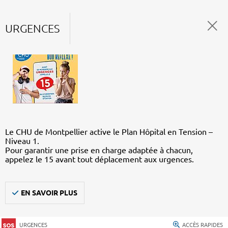
URGENCES
Le CHU de Montpellier active le Plan Hôpital en Tension –
Niveau 1.
Pour garantir une prise en charge adaptée à chacun,
appelez le 15 avant tout déplacement aux urgences.
EN SAVOIR PLUS
URGENCES
ACCÈS RAPIDES