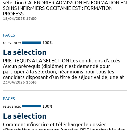
sélection CALENDRIER ADMISSION EN FORMATION EN
SOINS INFIRMIERS OCCITANIE EST : FORMATION
PROFESS
15/04/2025 17:00
PAGES
relevance:
100%
La sélection
PRE-REQUIS A LA SELECTION Les conditions d'accès
Aucun prérequis (diplôme) n'est demandé pour
participer à la sélection, néanmoins pour tous les
candidats disposant d'un titre de séjour valide, une at
23/04/2025 13:46
PAGES
relevance:
100%
La sélection
Comment m'inscrire et télécharger le dossier
d'inscription au concours (version PDF imprimable des