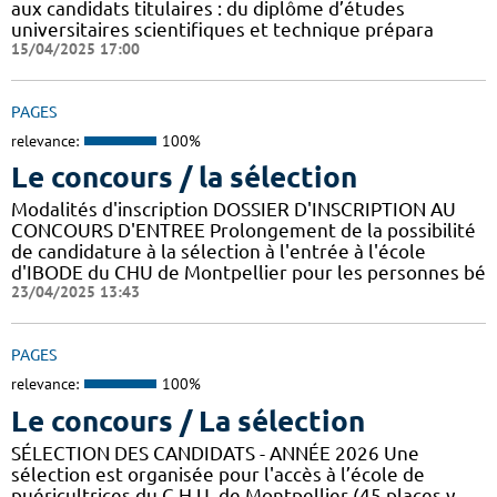
aux candidats titulaires : du diplôme d’études
universitaires scientifiques et technique prépara
15/04/2025 17:00
PAGES
relevance:
100%
Le concours / la sélection
Modalités d'inscription DOSSIER D'INSCRIPTION AU
CONCOURS D'ENTREE Prolongement de la possibilité
de candidature à la sélection à l'entrée à l'école
d'IBODE du CHU de Montpellier pour les personnes bé
23/04/2025 13:43
PAGES
relevance:
100%
Le concours / La sélection
SÉLECTION DES CANDIDATS - ANNÉE 2026 Une
sélection est organisée pour l'accès à l’école de
puéricultrices du C.H.U. de Montpellier (45 places y