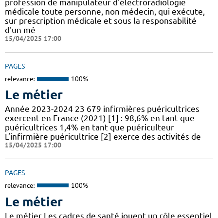
profession de manipulateur d'électroradiologie
médicale toute personne, non médecin, qui exécute,
sur prescription médicale et sous la responsabilité
d'un mé
15/04/2025 17:00
PAGES
relevance:
100%
Le métier
Année 2023-2024 23 679 infirmières puéricultrices
exercent en France (2021) [1] : 98,6% en tant que
puéricultrices 1,4% en tant que puériculteur
L’infirmière puéricultrice [2] exerce des activités de
15/04/2025 17:00
PAGES
relevance:
100%
Le métier
Le métier Les cadres de santé jouent un rôle essentiel