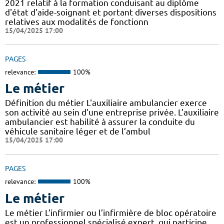
2021 relatif à la formation conduisant au diplôme
d'état d'aide-soignant et portant diverses dispositions
relatives aux modalités de fonctionn
15/04/2025 17:00
PAGES
relevance:
100%
Le métier
Définition du métier L'auxiliaire ambulancier exerce
son activité au sein d'une entreprise privée. L’auxiliaire
ambulancier est habilité à assurer la conduite du
véhicule sanitaire léger et de l’ambul
15/04/2025 17:00
PAGES
relevance:
100%
Le métier
Le métier L’infirmier ou l’infirmière de bloc opératoire
est un professionnel spécialisé expert, qui participe