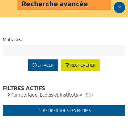
Recherche avancée
Mots-clés :
EFFACER
RECHERCHER
FILTRES ACTIFS
Par rubrique: Ecoles et instituts
(85)
RETIRER TOUS LES FILTRES