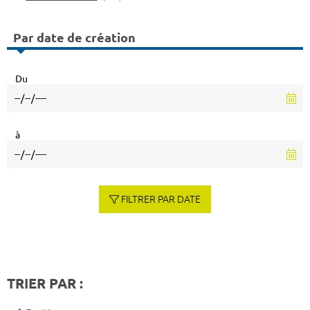
Par date de création
Du
à
FILTRER PAR DATE
TRIER PAR :