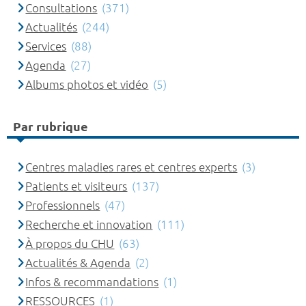
Consultations
(371)
Actualités
(244)
Services
(88)
Agenda
(27)
Albums photos et vidéo
(5)
Par rubrique
Centres maladies rares et centres experts
(3)
Patients et visiteurs
(137)
Professionnels
(47)
Recherche et innovation
(111)
À propos du CHU
(63)
Actualités & Agenda
(2)
Infos & recommandations
(1)
RESSOURCES
(1)