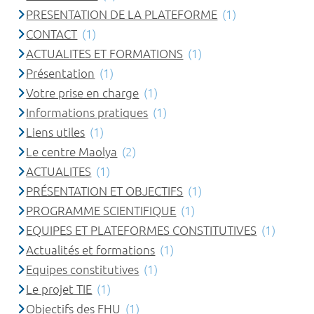
PRESENTATION DE LA PLATEFORME
(1)
CONTACT
(1)
ACTUALITES ET FORMATIONS
(1)
Présentation
(1)
Votre prise en charge
(1)
Informations pratiques
(1)
Liens utiles
(1)
Le centre Maolya
(2)
ACTUALITES
(1)
PRÉSENTATION ET OBJECTIFS
(1)
PROGRAMME SCIENTIFIQUE
(1)
EQUIPES ET PLATEFORMES CONSTITUTIVES
(1)
Actualités et formations
(1)
Equipes constitutives
(1)
Le projet TIE
(1)
Objectifs des FHU
(1)