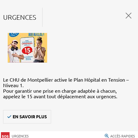
URGENCES
Le CHU de Montpellier active le Plan Hôpital en Tension –
Niveau 1.
Pour garantir une prise en charge adaptée à chacun,
appelez le 15 avant tout déplacement aux urgences.
EN SAVOIR PLUS
URGENCES
ACCÈS RAPIDES