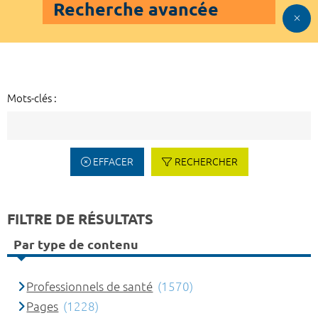
Recherche avancée
Mots-clés :
EFFACER
RECHERCHER
FILTRE DE RÉSULTATS
Par type de contenu
Professionnels de santé
(1570)
Pages
(1228)