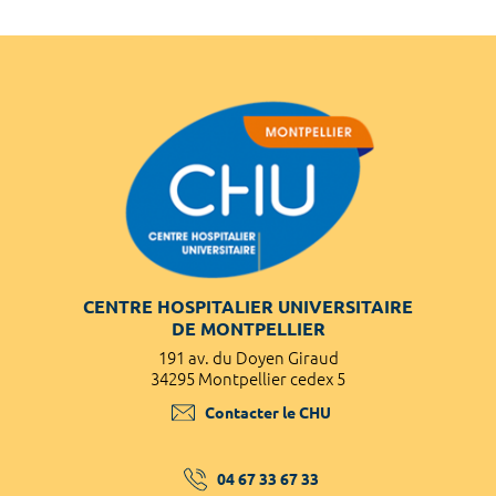
CENTRE HOSPITALIER UNIVERSITAIRE
DE MONTPELLIER
191 av. du Doyen Giraud
34295 Montpellier cedex 5
Contacter le CHU
04 67 33 67 33