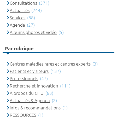
Consultations
(371)
Actualités
(244)
Services
(88)
Agenda
(27)
Albums photos et vidéo
(5)
Par rubrique
Centres maladies rares et centres experts
(3)
Patients et visiteurs
(137)
Professionnels
(47)
Recherche et innovation
(111)
À propos du CHU
(63)
Actualités & Agenda
(2)
Infos & recommandations
(1)
RESSOURCES
(1)