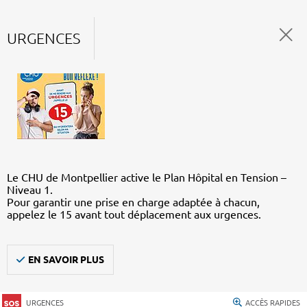
URGENCES
Le CHU de Montpellier active le Plan Hôpital en Tension –
Niveau 1.
Pour garantir une prise en charge adaptée à chacun,
appelez le 15 avant tout déplacement aux urgences.
EN SAVOIR PLUS
URGENCES
ACCÈS RAPIDES