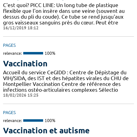
C'est quoi? PICC LINE: Un long tube de plastique
flexible que l'on insère dans une veine (souvent au
dessus du pli du coude). Ce tube se rend jusqu'aux
gros vaisseaux sanguins près du cœur. Peut être
16/12/2019 18:12
PAGES
relevance:
100%
Vaccination
Accueil du service CeGIDD : Centre de Dépistage du
VIH/SIDA, des IST et des hépatites virales du CHU de
Montpellier Vaccination Centre de référence des
infections ostéo-articulaires complexes Sélectio
18/02/2026 15:25
PAGES
relevance:
100%
Vaccination et autisme