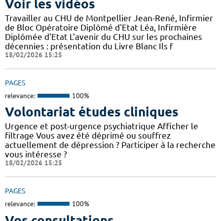
Voir les vidéos
Travailler au CHU de Montpellier Jean-René, Infirmier
de Bloc Opératoire Diplômé d'Etat Léa, Infirmière
Diplômée d'Etat L'avenir du CHU sur les prochaines
décennies : présentation du Livre Blanc Ils f
18/02/2026 15:25
PAGES
relevance:
100%
Volontariat études cliniques
Urgence et post-urgence psychiatrique Afficher le
filtrage Vous avez été déprimé ou souffrez
actuellement de dépression ? Participer à la recherche
vous intéresse ?
18/02/2026 15:25
PAGES
relevance:
100%
Vos consultations