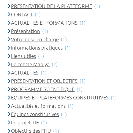
PRESENTATION DE LA PLATEFORME
(1)
CONTACT
(1)
ACTUALITES ET FORMATIONS
(1)
Présentation
(1)
Votre prise en charge
(1)
Informations pratiques
(1)
Liens utiles
(1)
Le centre Maolya
(2)
ACTUALITES
(1)
PRÉSENTATION ET OBJECTIFS
(1)
PROGRAMME SCIENTIFIQUE
(1)
EQUIPES ET PLATEFORMES CONSTITUTIVES
(1)
Actualités et formations
(1)
Equipes constitutives
(1)
Le projet TIE
(1)
Objectifs des FHU
(1)