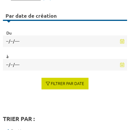
Par date de création
Du
à
FILTRER PAR DATE
TRIER PAR :