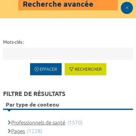
Recherche avancée
Mots-clés :
EFFACER
RECHERCHER
FILTRE DE RÉSULTATS
Par type de contenu
Professionnels de santé
(1570)
Pages
(1228)