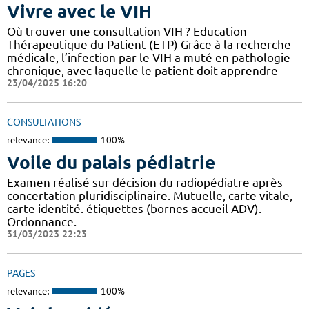
Vivre avec le VIH
Où trouver une consultation VIH ? Education
Thérapeutique du Patient (ETP) Grâce à la recherche
médicale, l’infection par le VIH a muté en pathologie
chronique, avec laquelle le patient doit apprendre
23/04/2025 16:20
CONSULTATIONS
relevance:
100%
Voile du palais pédiatrie
Examen réalisé sur décision du radiopédiatre après
concertation pluridisciplinaire. Mutuelle, carte vitale,
carte identité. étiquettes (bornes accueil ADV).
Ordonnance.
31/03/2023 22:23
PAGES
relevance:
100%