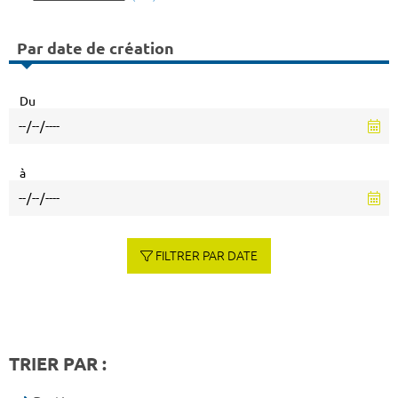
Par date de création
Du
à
FILTRER PAR DATE
TRIER PAR :