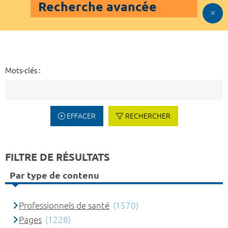
Recherche avancée
Mots-clés :
EFFACER
RECHERCHER
FILTRE DE RÉSULTATS
Par type de contenu
Professionnels de santé
(1570)
Pages
(1228)