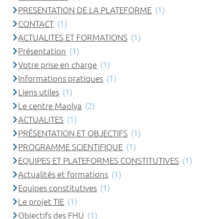
PRESENTATION DE LA PLATEFORME
(1)
CONTACT
(1)
ACTUALITES ET FORMATIONS
(1)
Présentation
(1)
Votre prise en charge
(1)
Informations pratiques
(1)
Liens utiles
(1)
Le centre Maolya
(2)
ACTUALITES
(1)
PRÉSENTATION ET OBJECTIFS
(1)
PROGRAMME SCIENTIFIQUE
(1)
EQUIPES ET PLATEFORMES CONSTITUTIVES
(1)
Actualités et formations
(1)
Equipes constitutives
(1)
Le projet TIE
(1)
Objectifs des FHU
(1)