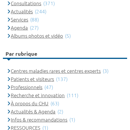
Consultations
(371)
Actualités
(244)
Services
(88)
Agenda
(27)
Albums photos et vidéo
(5)
Par rubrique
Centres maladies rares et centres experts
(3)
Patients et visiteurs
(137)
Professionnels
(47)
Recherche et innovation
(111)
À propos du CHU
(63)
Actualités & Agenda
(2)
Infos & recommandations
(1)
RESSOURCES
(1)