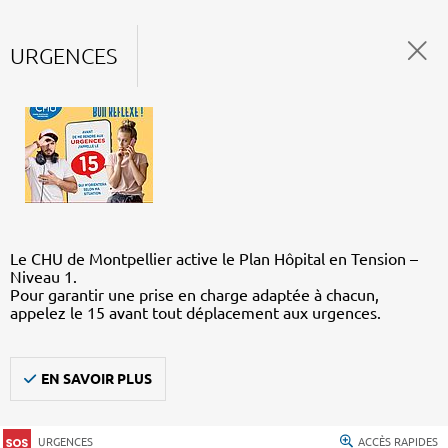
URGENCES
Le CHU de Montpellier active le Plan Hôpital en Tension –
Niveau 1.
Pour garantir une prise en charge adaptée à chacun,
appelez le 15 avant tout déplacement aux urgences.
EN SAVOIR PLUS
URGENCES
ACCÈS RAPIDES