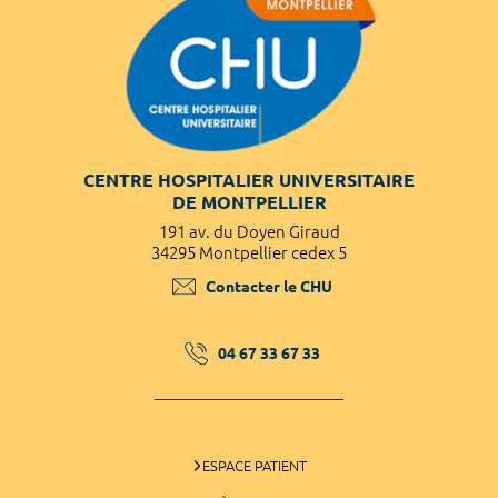
CENTRE HOSPITALIER UNIVERSITAIRE
DE MONTPELLIER
191 av. du Doyen Giraud
34295 Montpellier cedex 5
Contacter le CHU
04 67 33 67 33
ESPACE PATIENT