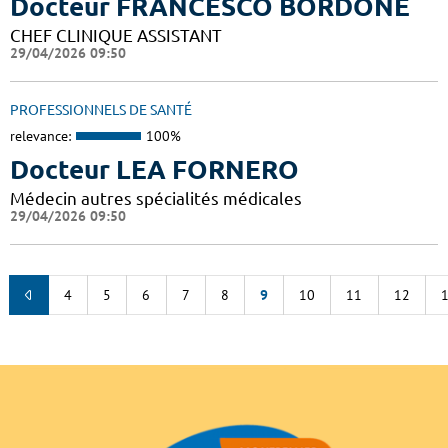
Docteur FRANCESCO BORDONE
CHEF CLINIQUE ASSISTANT
29/04/2026 09:50
PROFESSIONNELS DE SANTÉ
relevance:
100%
Docteur LEA FORNERO
Médecin autres spécialités médicales
29/04/2026 09:50
4
5
6
7
8
9
10
11
12