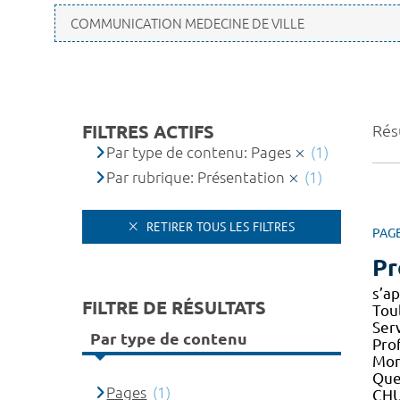
FILTRES ACTIFS
Résu
Par type de contenu: Pages
(1)
Par rubrique: Présentation
(1)
RETIRER TOUS LES FILTRES
PAG
Pr
s’a
FILTRE DE RÉSULTATS
Tou
Ser
Par type de contenu
Pro
Mont
Que
Pages
(1)
CH