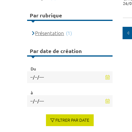
26/0
Par rubrique
Présentation
(1)
Par date de création
Du
à
FILTRER PAR DATE