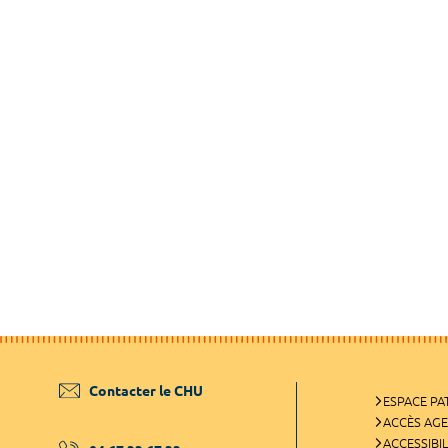
Contacter le CHU
ESPACE PA
ACCÈS AG
ACCESSIBIL