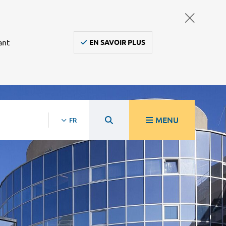
ant
EN SAVOIR PLUS
MENU
FR