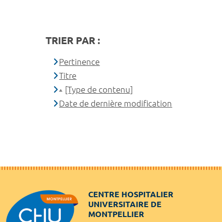
TRIER PAR :
Pertinence
Titre
[Type de contenu]
Date de dernière modification
CENTRE HOSPITALIER
UNIVERSITAIRE DE
MONTPELLIER