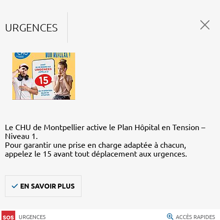
URGENCES
Le CHU de Montpellier active le Plan Hôpital en Tension –
Niveau 1.
Pour garantir une prise en charge adaptée à chacun,
appelez le 15 avant tout déplacement aux urgences.
EN SAVOIR PLUS
URGENCES
ACCÈS RAPIDES