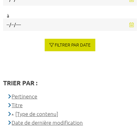
à
FILTRER PAR DATE
TRIER PAR :
Pertinence
Titre
[Type de contenu]
Date de dernière modification