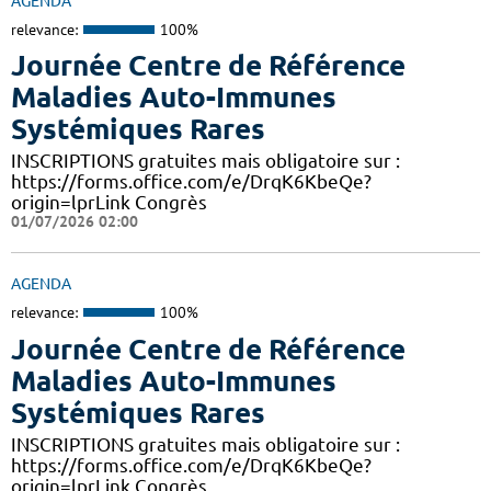
AGENDA
relevance:
100%
Journée Centre de Référence
Maladies Auto-Immunes
Systémiques Rares
INSCRIPTIONS gratuites mais obligatoire sur :
https://forms.office.com/e/DrqK6KbeQe?
origin=lprLink Congrès
01/07/2026 02:00
AGENDA
relevance:
100%
Journée Centre de Référence
Maladies Auto-Immunes
Systémiques Rares
INSCRIPTIONS gratuites mais obligatoire sur :
https://forms.office.com/e/DrqK6KbeQe?
origin=lprLink Congrès