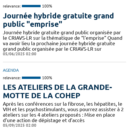
relevance:
100%
Journée hybride gratuite grand
public "emprise"
Journée hybride gratuite grand public organisée par
le CRIAVS-LR sur la thématique de “l'emprise” Quand
va avoir lieu la prochaine journée hybride gratuite
grand public organisée par le CRIAVS-LR sur
05/06/2025 02:00
AGENDA
relevance:
100%
LES ATELIERS DE LA GRANDE-
MOTTE DE LA COHEP
Après les conférences sur la fibrose, les hépatites, le
VIH et les psychostimulants, vous pourrez assister à 2
ateliers sur les 4 ateliers proposés : Mise en place
d’une action de dépistage et d’accès
05/09/2025 02:00