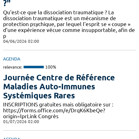
?"
Qu’est-ce que la dissociation traumatique ? La
dissociation traumatique est un mécanisme de
protection psychique, par lequel l’esprit se « coupe »
d’une expérience vécue comme insupportable, afin de
p
04/06/2026 02:00
AGENDA
relevance:
100%
Journée Centre de Référence
Maladies Auto-Immunes
Systémiques Rares
INSCRIPTIONS gratuites mais obligatoire sur :
https://forms.office.com/e/DrqK6KbeQe?
origin=lprLink Congrès
01/07/2026 02:00