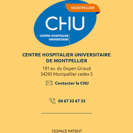
CENTRE HOSPITALIER UNIVERSITAIRE
DE MONTPELLIER
191 av. du Doyen Giraud
34295 Montpellier cedex 5
Contacter le CHU
04 67 33 67 33
ESPACE PATIENT