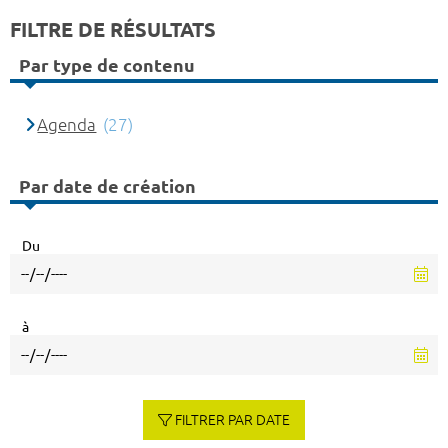
FILTRE DE RÉSULTATS
Par type de contenu
Agenda
(27)
Par date de création
Du
à
FILTRER PAR DATE