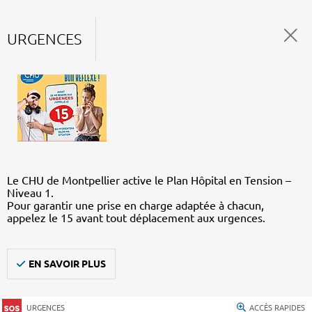
URGENCES
Le CHU de Montpellier active le Plan Hôpital en Tension –
Niveau 1.
Pour garantir une prise en charge adaptée à chacun,
appelez le 15 avant tout déplacement aux urgences.
EN SAVOIR PLUS
URGENCES
ACCÈS RAPIDES