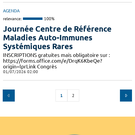
AGENDA
relevance:
100%
Journée Centre de Référence
Maladies Auto-Immunes
Systémiques Rares
INSCRIPTIONS gratuites mais obligatoire sur :
https://forms.office.com/e/DrqK6KbeQe?
origin=lprLink Congrès
01/07/2026 02:00
1
2