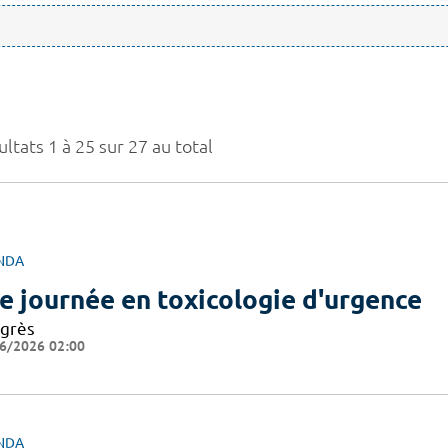
ltats 1 à 25 sur 27 au total
NDA
e journée en toxicologie d'urgence
grès
6/2026 02:00
NDA