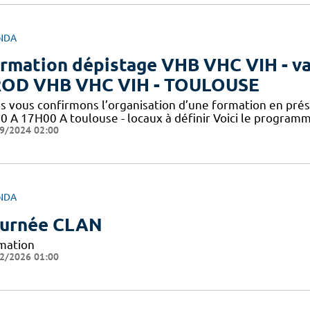
NDA
rmation dépistage VHB VHC VIH - val
OD VHB VHC VIH - TOULOUSE
s vous confirmons l’organisation d’une formation en pré
0 A 17H00 A toulouse - locaux à définir Voici le programm
9/2024 02:00
NDA
urnée CLAN
mation
2/2026 01:00