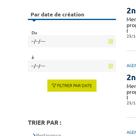
2n
Par date de création
Mer
pro
l
Du
25/1
à
AGE
2n
FILTRER PAR DATE
Mer
pro
l
25/1
TRIER PAR :
AGE
Pertinence