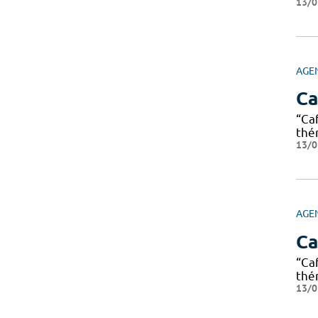
13/0
AGE
Ca
“Ca
thé
13/0
AGE
Ca
“Ca
thé
13/0