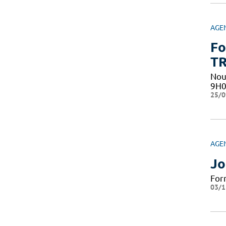
AGE
Fo
TR
Nou
9H0
25/0
AGE
Jo
For
03/1