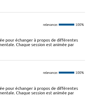
relevance:
100%
rée pour échanger à propos de différentes
 mentale. Chaque session est animée par
relevance:
100%
rée pour échanger à propos de différentes
 mentale. Chaque session est animée par