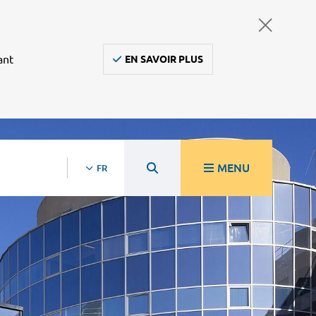
ant
EN SAVOIR PLUS
MENU
FR