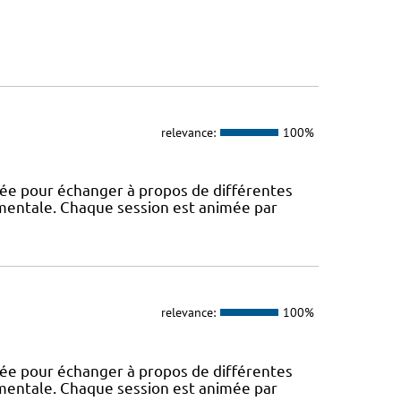
relevance:
100%
rée pour échanger à propos de différentes
 mentale. Chaque session est animée par
relevance:
100%
rée pour échanger à propos de différentes
 mentale. Chaque session est animée par