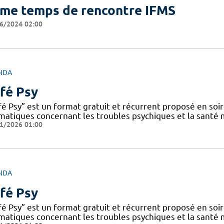
me temps de rencontre IFMS
6/2024 02:00
NDA
fé Psy
fé Psy” est un format gratuit et récurrent proposé en soi
matiques concernant les troubles psychiques et la santé
1/2026 01:00
NDA
fé Psy
fé Psy” est un format gratuit et récurrent proposé en soi
matiques concernant les troubles psychiques et la santé