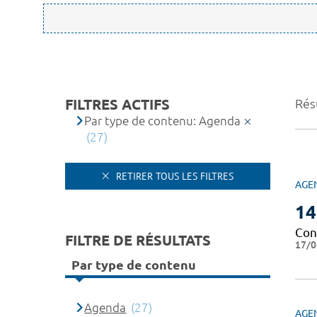
FILTRES ACTIFS
Résu
Par type de contenu: Agenda
(27)
RETIRER TOUS LES FILTRES
AGE
14
Con
FILTRE DE RÉSULTATS
17/0
Par type de contenu
Agenda
(27)
AGE