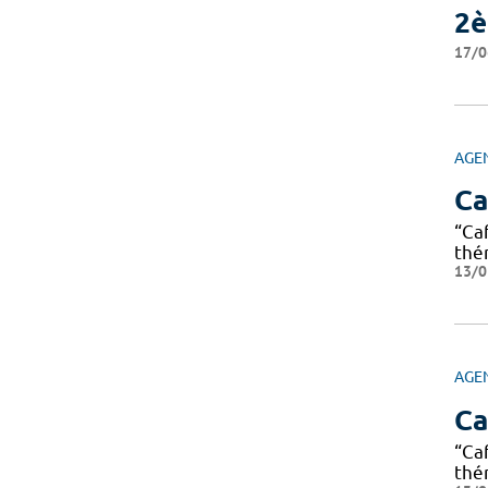
2è
17/0
AGE
Ca
“Ca
thé
13/0
AGE
Ca
“Ca
thé