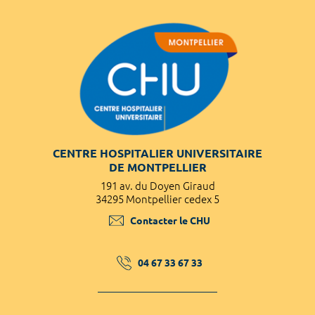
CENTRE HOSPITALIER UNIVERSITAIRE
DE MONTPELLIER
191 av. du Doyen Giraud
34295 Montpellier cedex 5
Contacter le CHU
04 67 33 67 33