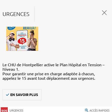
URGENCES
Le CHU de Montpellier active le Plan Hôpital en Tension –
Niveau 1.
Pour garantir une prise en charge adaptée à chacun,
appelez le 15 avant tout déplacement aux urgences.
EN SAVOIR PLUS
URGENCES
ACCÈS RAPIDES