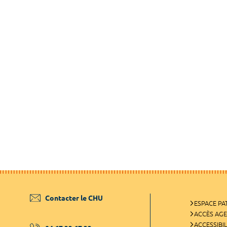
Contacter le CHU
ESPACE PA
ACCÈS AG
ACCESSIBIL