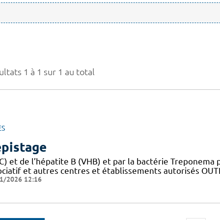
ltats 1 à 1 sur 1 au total
ES
pistage
) et de l’hépatite B (VHB) et par la bactérie Treponema p
ociatif et autres centres et établissements autorisés O
1/2026 12:16