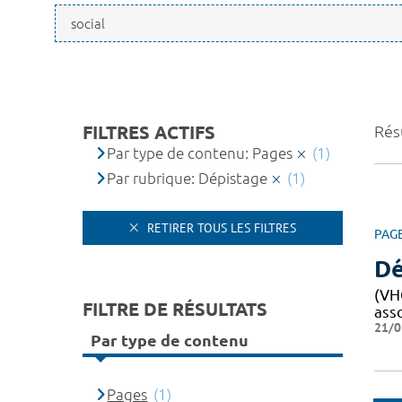
FILTRES ACTIFS
Résu
Par type de contenu: Pages
(1)
Par rubrique: Dépistage
(1)
RETIRER TOUS LES FILTRES
PAG
Dé
(VHC
FILTRE DE RÉSULTATS
ass
21/0
Par type de contenu
Pages
(1)