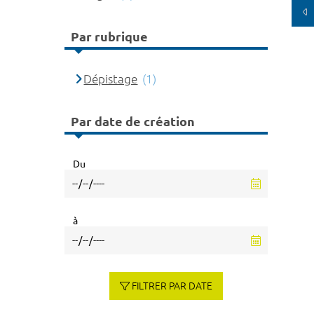
Par rubrique
Dépistage
(1)
Par date de création
Du
à
FILTRER PAR DATE