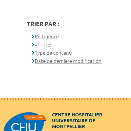
TRIER PAR :
Pertinence
[Titre]
Type de contenu
Date de dernière modification
CENTRE HOSPITALIER
UNIVERSITAIRE DE
MONTPELLIER