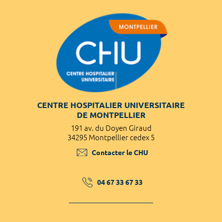
CENTRE HOSPITALIER UNIVERSITAIRE
DE MONTPELLIER
191 av. du Doyen Giraud
34295 Montpellier cedex 5
Contacter le CHU
04 67 33 67 33