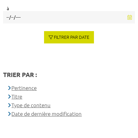
à
FILTRER PAR DATE
TRIER PAR :
Pertinence
Titre
Type de contenu
Date de dernière modification