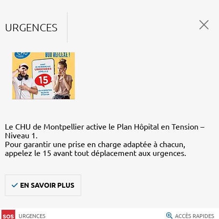
URGENCES
Le CHU de Montpellier active le Plan Hôpital en Tension –
Niveau 1.
Pour garantir une prise en charge adaptée à chacun,
appelez le 15 avant tout déplacement aux urgences.
EN SAVOIR PLUS
URGENCES
ACCÈS RAPIDES