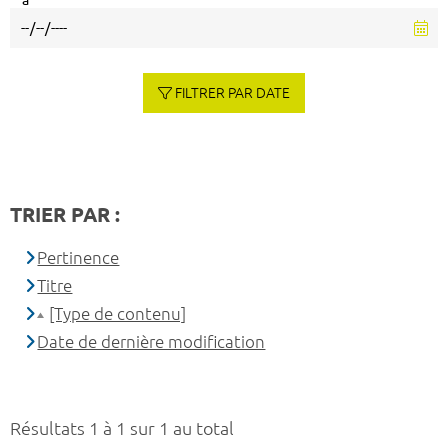
à
FILTRER PAR DATE
TRIER PAR :
Pertinence
Titre
[Type de contenu]
Date de dernière modification
Résultats 1 à 1 sur 1 au total