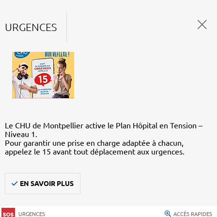
URGENCES
Le CHU de Montpellier active le Plan Hôpital en Tension –
Niveau 1.
Pour garantir une prise en charge adaptée à chacun,
appelez le 15 avant tout déplacement aux urgences.
EN SAVOIR PLUS
URGENCES
ACCÈS RAPIDES