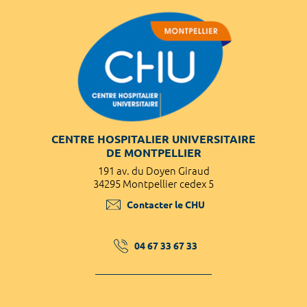
CENTRE HOSPITALIER UNIVERSITAIRE
DE MONTPELLIER
191 av. du Doyen Giraud
34295 Montpellier cedex 5
Contacter le CHU
04 67 33 67 33