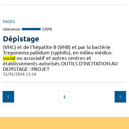
PAGES
relevance:
100%
Dépistage
(VHC) et de l’hépatite B (VHB) et par la bactérie
Treponema pallidum (syphilis), en milieu médico-
social
ou associatif et autres centres et
établissements autorisés OUTILS D'INCITATION AU
DEPISTAGE : PROJET
21/01/2026 12:16
1