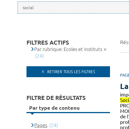
FILTRES ACTIFS
Résu
Par rubrique: Ecoles et instituts
(24)
RETIRER TOUS LES FILTRES
PAG
La
imp
FILTRE DE RÉSULTATS
Soci
PRO
Par type de contenu
MOD
de 
pro
Pages
(24)
pro