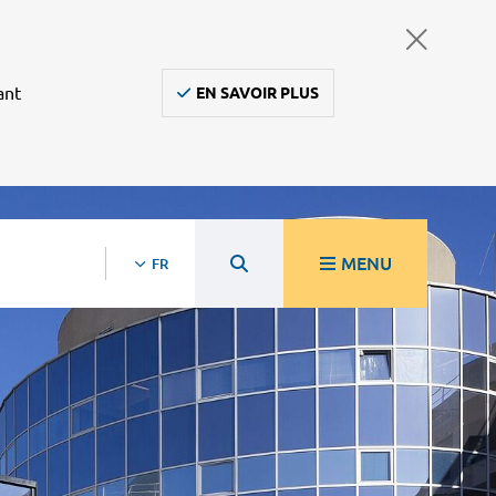
ant
EN SAVOIR PLUS
MENU
FR