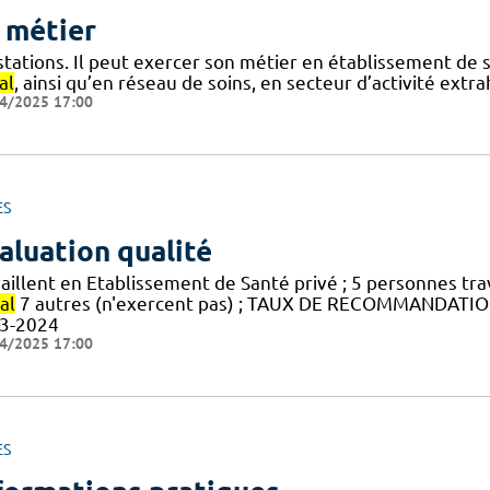
 métier
tations. Il peut exercer son métier en établissement de s
al
, ainsi qu’en réseau de soins, en secteur d’activité extr
4/2025 17:00
ES
aluation qualité
vaillent en Etablissement de Santé privé ; 5 personnes tr
al
7 autres (n'exercent pas) ; TAUX DE RECOMMANDATIO
3-2024
4/2025 17:00
ES