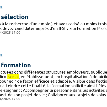
ES
 sélection
s à la recherche d’un emploi) et avez cotisé au moins tro
s devez candidater auprès d’un IFSI via la Formation Prof
4/2025 17:00
ES
 formation
ectuées dans différentes structures employeurs, publique
ico-
social
, en établissement, en hospitalisation à domic
] pour agir de façon efficace et adaptée. Visible dans l’act
 atteindre cette finalité, la formation sollicite ainsi l’él
ide-soignant : Accompagner la personne dans les activités 
pect de son projet de vie ; Collaborer aux projets de soi
4/2025 17:00