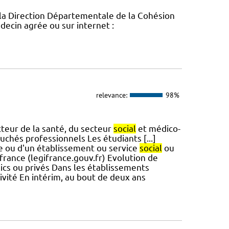
la Direction Départementale de la Cohésion
ecin agrée ou sur internet :
relevance:
98%
cteur de la santé, du secteur
social
et médico-
uchés professionnels Les étudiants [...]
le ou d'un établissement ou service
social
ou
france (legifrance.gouv.fr) Evolution de
blics ou privés Dans les établissements
ivité En intérim, au bout de deux ans