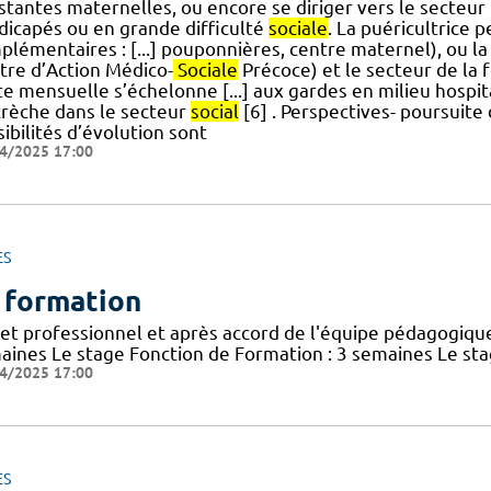
istantes maternelles, ou encore se diriger vers le secteur
dicapés ou en grande difficulté
sociale
. La puéricultrice 
lémentaires : [...] pouponnières, centre maternel), ou la
tre d’Action Médico-
Sociale
Précoce) et le secteur de la
e mensuelle s’échelonne [...] aux gardes en milieu hospit
crèche dans le secteur
social
[6] . Perspectives- poursuite
ibilités d’évolution sont
4/2025 17:00
ES
 formation
jet professionnel et après accord de l'équipe pédagogique
aines Le stage Fonction de Formation : 3 semaines Le st
4/2025 17:00
ES