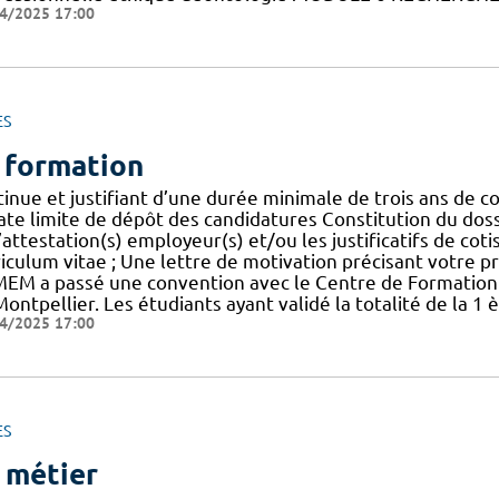
4/2025 17:00
ES
 formation
tinue et justifiant d’une durée minimale de trois ans de c
ate limite de dépôt des candidatures Constitution du dossie
’attestation(s) employeur(s) et/ou les justificatifs de co
iculum vitae ; Une lettre de motivation précisant votre pro
FMEM a passé une convention avec le Centre de Formation 
Montpellier. Les étudiants ayant validé la totalité de la
4/2025 17:00
ES
 métier