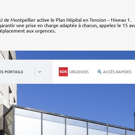
 de Montpellier active le Plan Hôpital en Tension – Niveau 1.
arantir une prise en charge adaptée à chacun, appelez le 15 av
déplacement aux urgences.
URGENCES
ACCÈS RAPIDES
ES PORTAILS