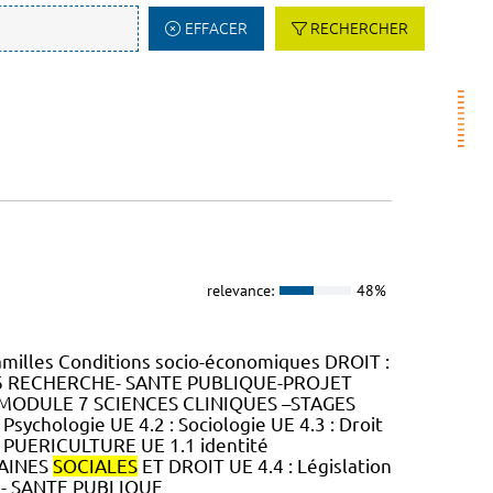
EFFACER
RECHERCHER
relevance:
48%
milles Conditions socio-économiques DROIT :
LE 6 RECHERCHE- SANTE PUBLIQUE-PROJET
nel MODULE 7 SCIENCES CLINIQUES –STAGES
Psychologie UE 4.2 : Sociologie UE 4.3 : Droit
 PUERICULTURE UE 1.1 identité
MAINES
SOCIALES
ET DROIT UE 4.4 : Législation
E- SANTE PUBLIQUE