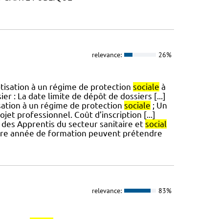
relevance:
26%
otisation à un régime de protection
sociale
à
r : La date limite de dépôt de dossiers [...]
tisation à un régime de protection
sociale
; Un
jet professionnel. Coût d’inscription [...]
des Apprentis du secteur sanitaire et
social
 1 ère année de formation peuvent prétendre
relevance:
83%