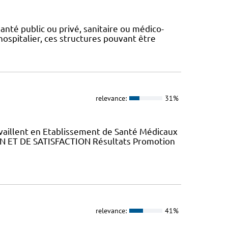
anté public ou privé, sanitaire ou médico-
ahospitalier, ces structures pouvant être
relevance:
31%
availlent en Etablissement de Santé Médicaux
N ET DE SATISFACTION Résultats Promotion
relevance:
41%