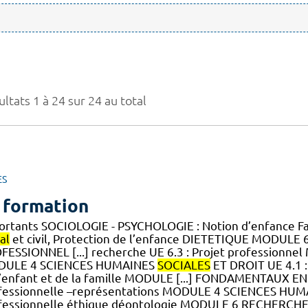
ltats 1 à 24 sur 24 au total
ES
 formation
ortants SOCIOLOGIE - PSYCHOLOGIE : Notion d’enfance Fa
al
et civil, Protection de l’enfance DIETETIQUE MODU
FESSIONNEL [...] recherche UE 6.3 : Projet profession
ULE 4 SCIENCES HUMAINES
SOCIALES
ET DROIT UE 4.1 : 
l’enfant et de la famille MODULE [...] FONDAMENTAUX EN
fessionnelle –représentations MODULE 4 SCIENCES HU
fessionnelle éthique déontologie MODULE 6 RECHERCH