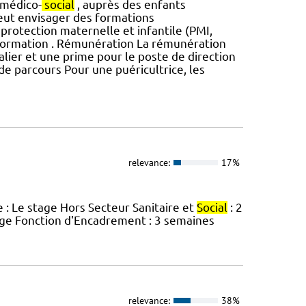
 médico-
social
, auprès des enfants
peut envisager des formations
 protection maternelle et infantile (PMI,
 formation . Rémunération La rémunération
alier et une prime pour le poste de direction
 de parcours Pour une puéricultrice, les
relevance:
17%
 : Le stage Hors Secteur Sanitaire et
Social
: 2
age Fonction d'Encadrement : 3 semaines
relevance:
38%