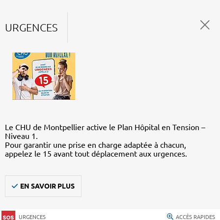
URGENCES
Le CHU de Montpellier active le Plan Hôpital en Tension –
Niveau 1.
Pour garantir une prise en charge adaptée à chacun,
appelez le 15 avant tout déplacement aux urgences.
EN SAVOIR PLUS
URGENCES
ACCÈS RAPIDES