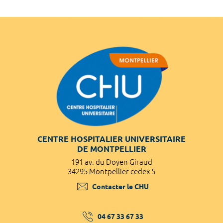
CENTRE HOSPITALIER UNIVERSITAIRE
DE MONTPELLIER
191 av. du Doyen Giraud
34295 Montpellier cedex 5
Contacter le CHU
04 67 33 67 33