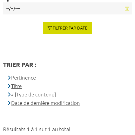
à
FILTRER PAR DATE
TRIER PAR :
Pertinence
Titre
[Type de contenu]
Date de dernière modification
Résultats 1 à 1 sur 1 au total