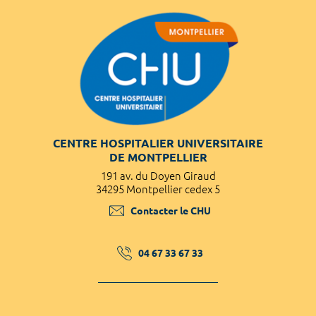
CENTRE HOSPITALIER UNIVERSITAIRE
DE MONTPELLIER
191 av. du Doyen Giraud
34295 Montpellier cedex 5
Contacter le CHU
04 67 33 67 33