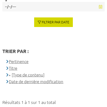
à
FILTRER PAR DATE
TRIER PAR :
Pertinence
Titre
[Type de contenu]
Date de dernière modification
Résultats 1 à 1 sur 1 au total