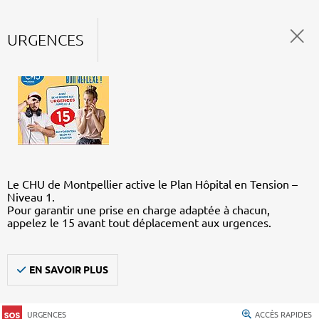
URGENCES
Le CHU de Montpellier active le Plan Hôpital en Tension –
Niveau 1.
Pour garantir une prise en charge adaptée à chacun,
appelez le 15 avant tout déplacement aux urgences.
EN SAVOIR PLUS
URGENCES
ACCÈS RAPIDES