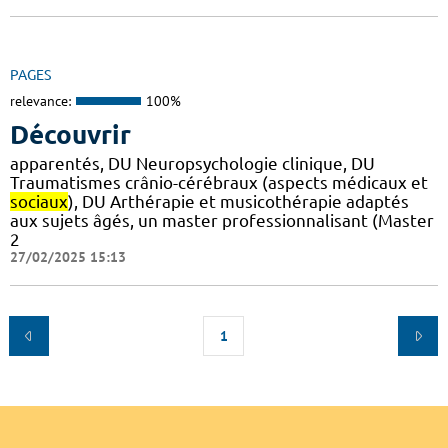
PAGES
relevance:
100%
Découvrir
apparentés, DU Neuropsychologie clinique, DU
Traumatismes crânio-cérébraux (aspects médicaux et
sociaux
), DU Arthérapie et musicothérapie adaptés
aux sujets âgés, un master professionnalisant (Master
2
27/02/2025 15:13
1