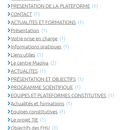
PRESENTATION DE LA PLATEFORME
(1)
CONTACT
(1)
ACTUALITES ET FORMATIONS
(1)
Présentation
(1)
Votre prise en charge
(1)
Informations pratiques
(1)
Liens utiles
(1)
Le centre Maolya
(2)
ACTUALITES
(1)
PRÉSENTATION ET OBJECTIFS
(1)
PROGRAMME SCIENTIFIQUE
(1)
EQUIPES ET PLATEFORMES CONSTITUTIVES
(1)
Actualités et formations
(1)
Equipes constitutives
(1)
Le projet TIE
(1)
Objectifs des FHU
(1)