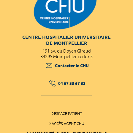
CENTRE HOSPITALIER UNIVERSITAIRE
DE MONTPELLIER
191 av. du Doyen Giraud
34295 Montpellier cedex 5
Contacter le CHU
04 67 33 67 33
ESPACE PATIENT
ACCÈS AGENT CHU