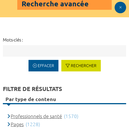
Recherche avancée
Mots-clés :
EFFACER
RECHERCHER
FILTRE DE RÉSULTATS
Par type de contenu
Professionnels de santé
(1570)
Pages
(1228)