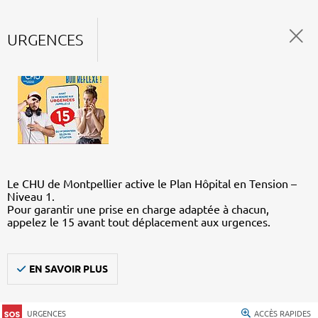
URGENCES
Le CHU de Montpellier active le Plan Hôpital en Tension –
Niveau 1.
Pour garantir une prise en charge adaptée à chacun,
appelez le 15 avant tout déplacement aux urgences.
EN SAVOIR PLUS
URGENCES
ACCÈS RAPIDES