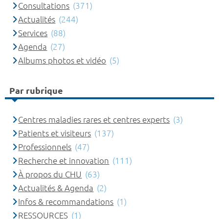
Consultations
(371)
Actualités
(244)
Services
(88)
Agenda
(27)
Albums photos et vidéo
(5)
Par rubrique
Centres maladies rares et centres experts
(3)
Patients et visiteurs
(137)
Professionnels
(47)
Recherche et innovation
(111)
À propos du CHU
(63)
Actualités & Agenda
(2)
Infos & recommandations
(1)
RESSOURCES
(1)