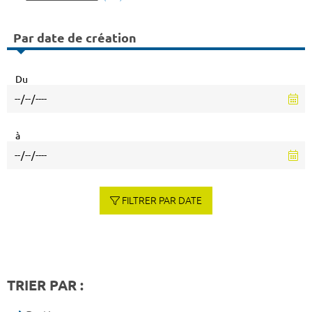
Par date de création
Du
à
FILTRER PAR DATE
TRIER PAR :