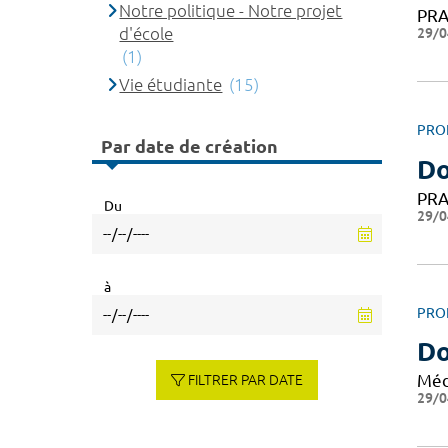
Notre politique - Notre projet
PRA
d'école
29/0
(1)
Vie étudiante
(15)
PRO
Par date de création
Do
PRA
Du
29/0
à
PRO
Do
Méd
FILTRER PAR DATE
29/0