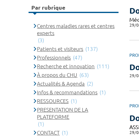
Par rubrique
D
Méd
29/0
Centres maladies rares et centres
experts
(3)
Patients et visiteurs
(137)
PRO
Professionnels
(47)
Do
Recherche et innovation
(111)
À propos du CHU
(63)
29/0
Actualités & Agenda
(2)
Infos & recommandations
(1)
RESSOURCES
(1)
PRO
PRESENTATION DE LA
D
PLATEFORME
(1)
ASS
29/0
CONTACT
(1)