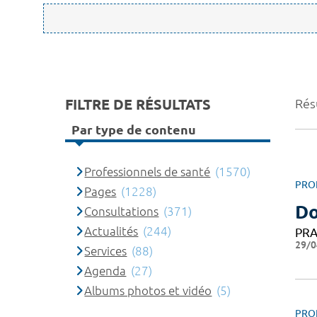
FILTRE DE RÉSULTATS
Rés
Par type de contenu
Professionnels de santé
(1570)
PRO
Pages
(1228)
Do
Consultations
(371)
Actualités
(244)
PRA
29/0
Services
(88)
Agenda
(27)
Albums photos et vidéo
(5)
PRO