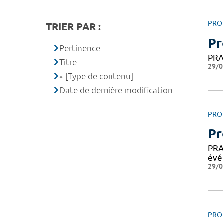
PRO
TRIER PAR :
Pr
Pertinence
PRA
Titre
29/0
[Type de contenu]
Date de dernière modification
PRO
Pr
PRA
évé
29/0
PRO