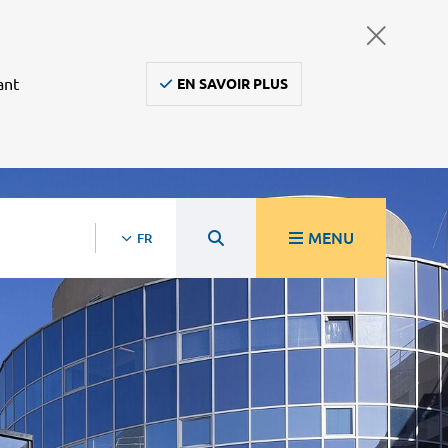
ant
EN SAVOIR PLUS
MENU
FR