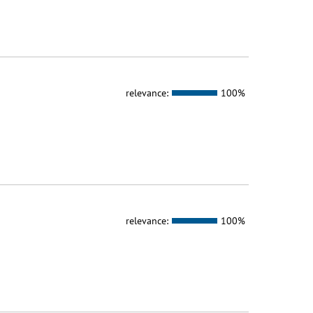
relevance:
100%
relevance:
100%