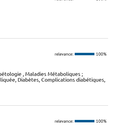
relevance:
100%
étologie , Maladies Métaboliques ;
liquée, Diabètes, Complications diabétiques,
relevance:
100%