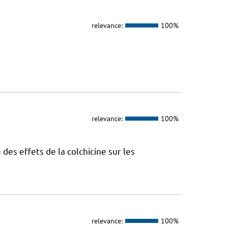
relevance:
100%
relevance:
100%
s effets de la colchicine sur les
relevance:
100%