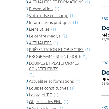
ACTUALITES ET FORMATIONS
(1)
Présentation
(1)
Votre prise en charge
(1)
PRO
Informations pratiques
(1)
D
Liens utiles
(1)
Méd
Le centre Maolya
(2)
29/0
ACTUALITES
(1)
PRÉSENTATION ET OBJECTIFS
(1)
PROGRAMME SCIENTIFIQUE
(1)
EQUIPES ET PLATEFORMES
PRO
CONSTITUTIVES
Do
(1)
PRA
Actualités et formations
(1)
29/0
Equipes constitutives
(1)
Le projet TIE
(1)
Objectifs des FHU
(1)
PRO
Work packages
(1)