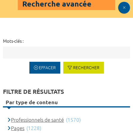
Recherche avancée
Mots-clés :
EFFACER
RECHERCHER
FILTRE DE RÉSULTATS
Par type de contenu
Professionnels de santé
(1570)
Pages
(1228)