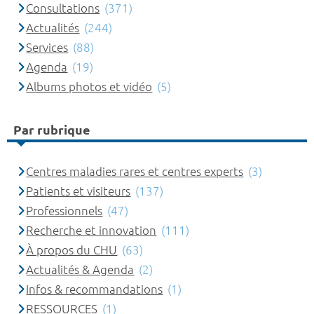
Consultations
(371)
Actualités
(244)
Services
(88)
Agenda
(19)
Albums photos et vidéo
(5)
Par rubrique
Centres maladies rares et centres experts
(3)
Patients et visiteurs
(137)
Professionnels
(47)
Recherche et innovation
(111)
À propos du CHU
(63)
Actualités & Agenda
(2)
Infos & recommandations
(1)
RESSOURCES
(1)