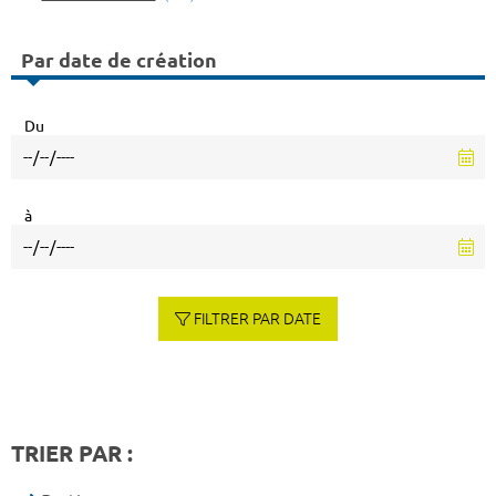
Par date de création
Du
à
FILTRER PAR DATE
TRIER PAR :