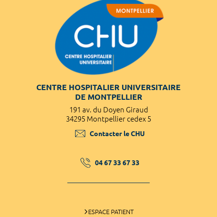
CENTRE HOSPITALIER UNIVERSITAIRE
DE MONTPELLIER
191 av. du Doyen Giraud
34295 Montpellier cedex 5
Contacter le CHU
04 67 33 67 33
ESPACE PATIENT