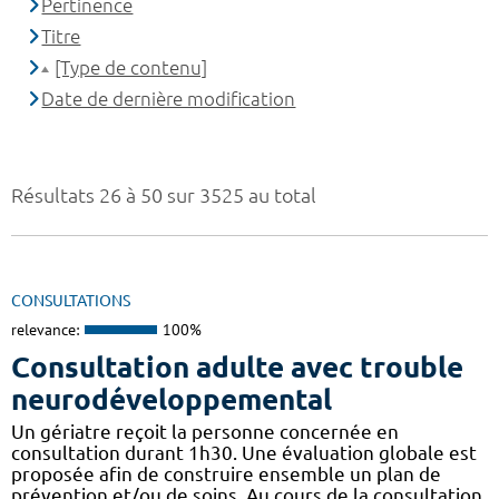
Pertinence
Titre
[Type de contenu]
Date de dernière modification
Résultats 26 à 50 sur 3525 au total
CONSULTATIONS
relevance:
100%
Consultation adulte avec trouble
neurodéveloppemental
Un gériatre reçoit la personne concernée en
consultation durant 1h30. Une évaluation globale est
proposée afin de construire ensemble un plan de
prévention et/ou de soins. Au cours de la consultation,