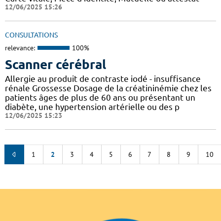
12/06/2025 15:26
CONSULTATIONS
relevance:
100%
Scanner cérébral
Allergie au produit de contraste iodé - insuffisance
rénale Grossesse Dosage de la créatininémie chez les
patients âges de plus de 60 ans ou présentant un
diabète, une hypertension artérielle ou des p
12/06/2025 15:23
1
2
3
4
5
6
7
8
9
10