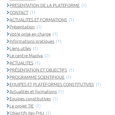
PRESENTATION DE LA PLATEFORME
(1)
CONTACT
(1)
ACTUALITES ET FORMATIONS
(1)
Présentation
(1)
Votre prise en charge
(1)
Informations pratiques
(1)
Liens utiles
(1)
Le centre Maolya
(2)
ACTUALITES
(1)
PRÉSENTATION ET OBJECTIFS
(1)
PROGRAMME SCIENTIFIQUE
(1)
EQUIPES ET PLATEFORMES CONSTITUTIVES
(1)
Actualités et formations
(1)
Equipes constitutives
(1)
Le projet TIE
(1)
Objectifs des FHU
(1)