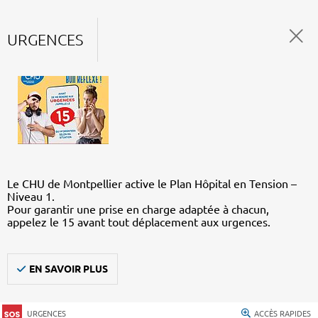
URGENCES
Le CHU de Montpellier active le Plan Hôpital en Tension –
Niveau 1.
Pour garantir une prise en charge adaptée à chacun,
appelez le 15 avant tout déplacement aux urgences.
EN SAVOIR PLUS
URGENCES
ACCÈS RAPIDES