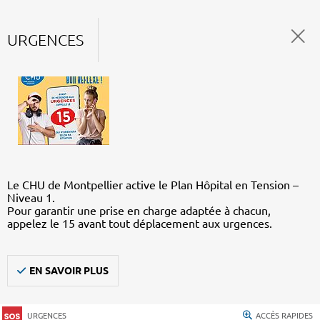
URGENCES
Le CHU de Montpellier active le Plan Hôpital en Tension –
Niveau 1.
Pour garantir une prise en charge adaptée à chacun,
appelez le 15 avant tout déplacement aux urgences.
EN SAVOIR PLUS
URGENCES
ACCÈS RAPIDES