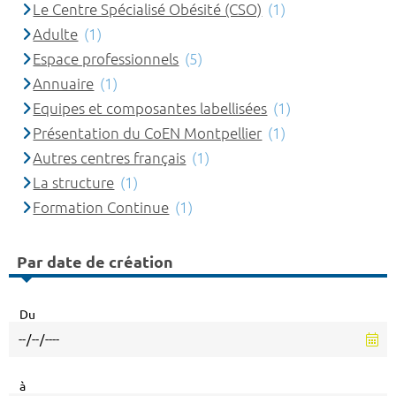
Le Centre Spécialisé Obésité (CSO)
(1)
Adulte
(1)
Espace professionnels
(5)
Annuaire
(1)
Equipes et composantes labellisées
(1)
Présentation du CoEN Montpellier
(1)
Autres centres français
(1)
La structure
(1)
Formation Continue
(1)
Par date de création
Du
à