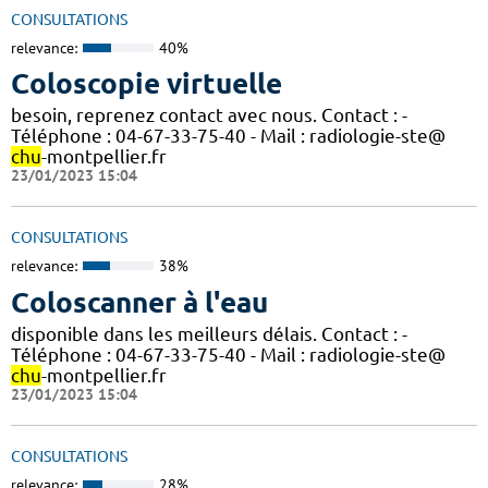
CONSULTATIONS
relevance:
40%
Coloscopie virtuelle
besoin, reprenez contact avec nous. Contact : -
Téléphone : 04-67-33-75-40 - Mail : radiologie-ste@
chu
-montpellier.fr
23/01/2023 15:04
CONSULTATIONS
relevance:
38%
Coloscanner à l'eau
disponible dans les meilleurs délais. Contact : -
Téléphone : 04-67-33-75-40 - Mail : radiologie-ste@
chu
-montpellier.fr
23/01/2023 15:04
CONSULTATIONS
relevance:
28%