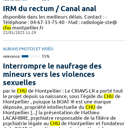
IRM du rectum / Canal anal
disponible dans les meilleurs délais. Contact : -
Téléphone : 04-67-33-75-40 - Mail : radiologie-ste@
chu
-montpellier.fr
23/01/2023 11:29
ALBUMS PHOTOS ET VIDÉO
relevance:
35%
Interrompre le naufrage des
mineurs vers les violences
sexuelles
par le
CHU
de Montpellier : Le CRIAVS-LR a porté tout
le projet depuis sa naissance, sous l’égide du
CHU
de
Montpellier , puisque la BOAT ® est une marque
déposée, propriété intellectuelle du
CHU
de
Montpellier [...] la présentation de Mathieu
LACAMBRE, psychiatre responsable de la filière de
psychiatrie légale au
CHU
de Montpellier et fondateur