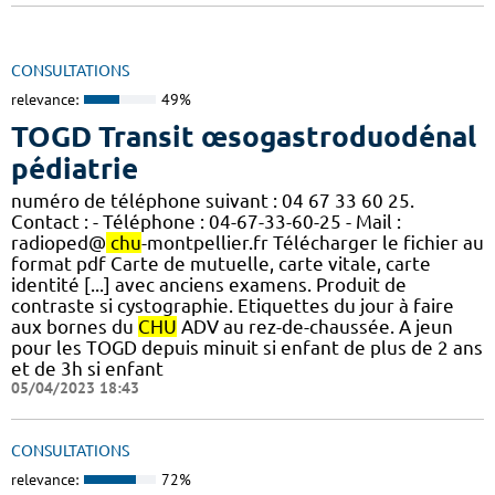
CONSULTATIONS
relevance:
49%
TOGD Transit œsogastroduodénal
pédiatrie
numéro de téléphone suivant : 04 67 33 60 25.
Contact : - Téléphone : 04-67-33-60-25 - Mail :
radioped@
chu
-montpellier.fr Télécharger le fichier au
format pdf Carte de mutuelle, carte vitale, carte
identité [...] avec anciens examens. Produit de
contraste si cystographie. Etiquettes du jour à faire
aux bornes du
CHU
ADV au rez-de-chaussée. A jeun
pour les TOGD depuis minuit si enfant de plus de 2 ans
et de 3h si enfant
05/04/2023 18:43
CONSULTATIONS
relevance:
72%