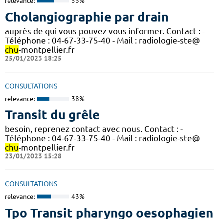
relevance:
53%
Cholangiographie par drain
auprès de qui vous pouvez vous informer. Contact : -
Téléphone : 04-67-33-75-40 - Mail : radiologie-ste@
chu
-montpellier.fr
25/01/2023 18:25
CONSULTATIONS
relevance:
38%
Transit du grêle
besoin, reprenez contact avec nous. Contact : -
Téléphone : 04-67-33-75-40 - Mail : radiologie-ste@
chu
-montpellier.fr
23/01/2023 15:28
CONSULTATIONS
relevance:
43%
Tpo Transit pharyngo oesophagien