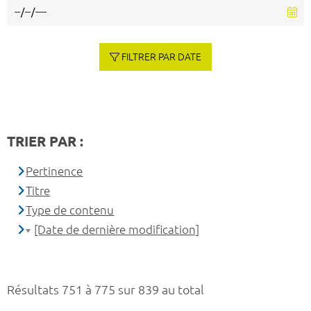
FILTRER PAR DATE
TRIER PAR :
Pertinence
Titre
Type de contenu
[Date de dernière modification]
Résultats 751 à 775 sur 839 au total