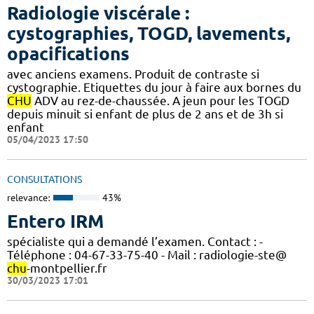
Radiologie viscérale :
cystographies, TOGD, lavements,
opacifications
avec anciens examens. Produit de contraste si
cystographie. Etiquettes du jour à faire aux bornes du
CHU
ADV au rez-de-chaussée. A jeun pour les TOGD
depuis minuit si enfant de plus de 2 ans et de 3h si
enfant
05/04/2023 17:50
CONSULTATIONS
relevance:
43%
Entero IRM
spécialiste qui a demandé l’examen. Contact : -
Téléphone : 04-67-33-75-40 - Mail : radiologie-ste@
chu
-montpellier.fr
30/03/2023 17:01