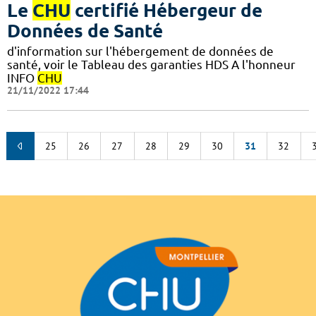
Le
CHU
certifié Hébergeur de
Données de Santé
d'information sur l'hébergement de données de
santé, voir le Tableau des garanties HDS A l'honneur
INFO
CHU
21/11/2022 17:44
25
26
27
28
29
30
31
32