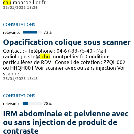
chu
-montpellier.fr
23/01/2023 15:26
CONSULTATIONS
relevance:
72%
Opacification colique sous scanner
Contact : - Téléphone : 04-67-33-75-40 - Mail :
radiologie-ste@
chu
-montpellier.fr Conditions
particulières de RDV : Conseil de cotation : ZZQH002
ou HHQH001 Voir scanner avec ou sans injection Voir
scanner
23/01/2023 15:18
CONSULTATIONS
relevance:
28%
IRM abdominale et pelvienne avec
ou sans injection de produit de
contraste