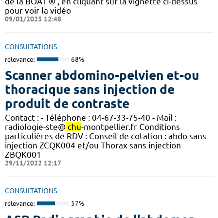
de la BOAT ® , en cliquant sur la vignette ci-dessus
pour voir la vidéo
09/01/2023 12:48
CONSULTATIONS
relevance:
68%
Scanner abdomino-pelvien et-ou
thoracique sans injection de
produit de contraste
Contact : - Téléphone : 04-67-33-75-40 - Mail :
radiologie-ste@
chu
-montpellier.fr Conditions
particulières de RDV : Conseil de cotation : abdo sans
injection ZCQK004 et/ou Thorax sans injection
ZBQK001
29/11/2022 12:17
CONSULTATIONS
relevance:
57%