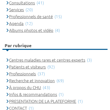
Consultations
(41)
Services
(20)
Professionnels de santé
(15)
Agenda
(12)
Albums photos et vidéo
(4)
Par rubrique
Centres maladies rares et centres experts
(3)
Patients et visiteurs
(92)
Professionnels
(37)
Recherche et innovation
(69)
À propos du CHU
(43)
Infos & recommandations
(1)
PRESENTATION DE LA PLATEFORME
(1)
CONTACT
(1)