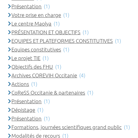
Présentation
(1)
Votre prise en charge
(1)
Le centre Maolya
(1)
PRÉSENTATION ET OBJECTIFS
(1)
EQUIPES ET PLATEFORMES CONSTITUTIVES
(1)
Equipes constitutives
(1)
Le projet TIE
(1)
Objectifs des FHU
(1)
Archives COREVIH Occitanie
(4)
Actions
(1)
CoReSS Occitanie & partenaires
(1)
Présentation
(1)
Dépistage
(1)
Présentation
(1)
Formations, journées scientifiques grand public
(1)
Modalités de recours
(1)