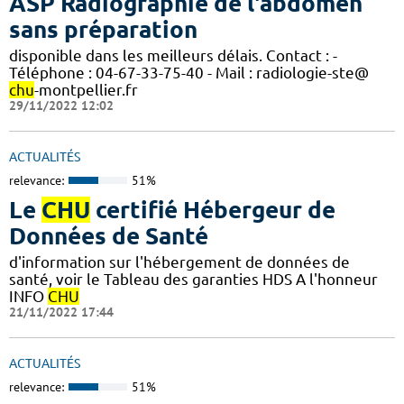
ASP Radiographie de l'abdomen
sans préparation
disponible dans les meilleurs délais. Contact : -
Téléphone : 04-67-33-75-40 - Mail : radiologie-ste@
chu
-montpellier.fr
29/11/2022 12:02
ACTUALITÉS
relevance:
51%
Le
CHU
certifié Hébergeur de
Données de Santé
d'information sur l'hébergement de données de
santé, voir le Tableau des garanties HDS A l'honneur
INFO
CHU
21/11/2022 17:44
ACTUALITÉS
relevance:
51%