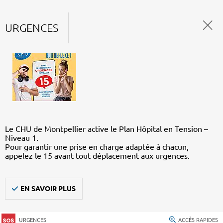
URGENCES
Le CHU de Montpellier active le Plan Hôpital en Tension –
Niveau 1.
Pour garantir une prise en charge adaptée à chacun,
appelez le 15 avant tout déplacement aux urgences.
EN SAVOIR PLUS
URGENCES
ACCÈS RAPIDES