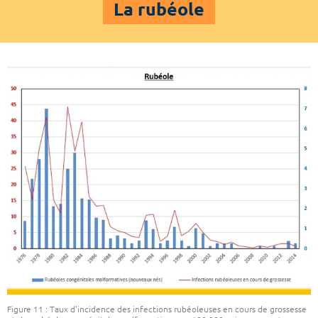
La rubéole
Figure 11 : Taux d’incidence des infections rubéoleuses en cours de grossesse