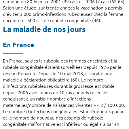
diminué de 80 % entre 2001 (39 cas) et 2006 (7 cas) (62,63).
Selon une étude, sur trente années la vaccination a permis
d’éviter 3 000 primo-infections rubéoleuses chez la femme
enceinte et 300 cas de rubéole congénitale (46).
La maladie de nos jours
En France
En France, seules la rubéole des femmes enceintes et la
rubéole congénitale étaient surveillées depuis 1976 par le
réseau Rénarub. Depuis le 10 mai 2018, il s’agit d’une
maladie à déclaration obligatoire (60). Le nombre
d’infections rubéoleuses durant la grossesse est stable
depuis 2006 avec moins de 10 cas annuels recensés
conduisant à un ratio « nombre d’infections
maternelles/nombre de naissances vivantes » < 2 / 100 000.
Le nombre d’infections congénitales est inférieur à 5 par an
et le nombre de nouveau-nés atteints de rubéole
congénitale malformative est inférieur ou égal à 3 par an