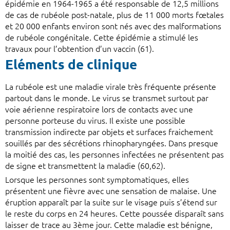
épidémie en 1964-1965 a été responsable de 12,5 millions
de cas de rubéole post-natale, plus de 11 000 morts fœtales
et 20 000 enfants environ sont nés avec des malformations
de rubéole congénitale. Cette épidémie a stimulé les
travaux pour l’obtention d’un vaccin (61).
Eléments de clinique
La rubéole est une maladie virale très fréquente présente
partout dans le monde. Le virus se transmet surtout par
voie aérienne respiratoire lors de contacts avec une
personne porteuse du virus. Il existe une possible
transmission indirecte par objets et surfaces fraichement
souillés par des sécrétions rhinopharyngées. Dans presque
la moitié des cas, les personnes infectées ne présentent pas
de signe et transmettent la maladie (60,62).
Lorsque les personnes sont symptomatiques, elles
présentent une fièvre avec une sensation de malaise. Une
éruption apparaît par la suite sur le visage puis s’étend sur
le reste du corps en 24 heures. Cette poussée disparaît sans
laisser de trace au 3ème jour. Cette maladie est bénigne,