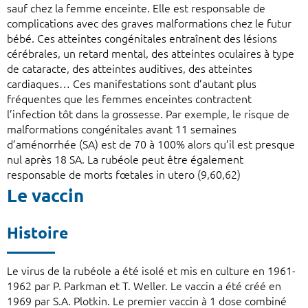
sauf chez la femme enceinte. Elle est responsable de
complications avec des graves malformations chez le futur
bébé. Ces atteintes congénitales entraînent des lésions
cérébrales, un retard mental, des atteintes oculaires à type
de cataracte, des atteintes auditives, des atteintes
cardiaques… Ces manifestations sont d’autant plus
fréquentes que les femmes enceintes contractent
l’infection tôt dans la grossesse. Par exemple, le risque de
malformations congénitales avant 11 semaines
d’aménorrhée (SA) est de 70 à 100% alors qu’il est presque
nul après 18 SA. La rubéole peut être également
responsable de morts fœtales in utero (9,60,62)
Le vaccin
Histoire
Le virus de la rubéole a été isolé et mis en culture en 1961-
1962 par P. Parkman et T. Weller. Le vaccin a été créé en
1969 par S.A. Plotkin. Le premier vaccin à 1 dose combiné