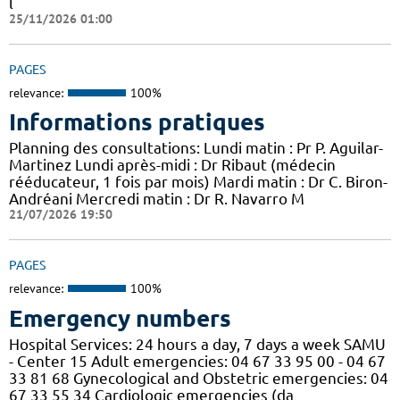
l
25/11/2026 01:00
PAGES
relevance:
100%
Informations pratiques
Planning des consultations: Lundi matin : Pr P. Aguilar-
Martinez Lundi après-midi : Dr Ribaut (médecin
rééducateur, 1 fois par mois) Mardi matin : Dr C. Biron-
Andréani Mercredi matin : Dr R. Navarro M
21/07/2026 19:50
PAGES
relevance:
100%
Emergency numbers
Hospital Services: 24 hours a day, 7 days a week SAMU
- Center 15 Adult emergencies: 04 67 33 95 00 - 04 67
33 81 68 Gynecological and Obstetric emergencies: 04
67 33 55 34 Cardiologic emergencies (da