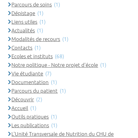
Parcours de soins
(1)
Dépistage
(1)
Liens utiles
(1)
Actualités
(1)
Modalités de recours
(1)
Contacts
(1)
Ecoles et instituts
(68)
Notre politique - Notre projet d'école
(1)
Vie étudiante
(7)
Documentation
(1)
Parcours du patient
(1)
Découvrir
(2)
Accueil
(1)
Outils pratiques
(1)
Les publications
(1)
L'Unité Transversale de Nutrition du CHU de