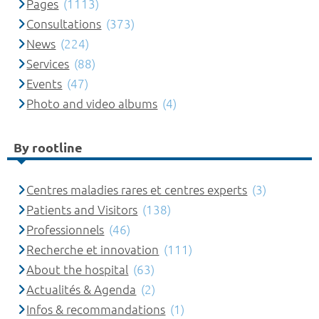
Pages
(1113)
Consultations
(373)
News
(224)
Services
(88)
Events
(47)
Photo and video albums
(4)
By rootline
Centres maladies rares et centres experts
(3)
Patients and Visitors
(138)
Professionnels
(46)
Recherche et innovation
(111)
About the hospital
(63)
Actualités & Agenda
(2)
Infos & recommandations
(1)