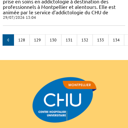
prise en soins en addictologie à destination des
professionnels à Montpellier et alentours. Elle est
animée par le service d’addictologie du CHU de
29/07/2026 13:04
128
129
130
131
132
133
134