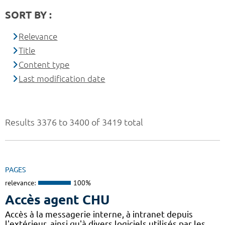
SORT BY :
Relevance
Title
Content type
Last modification date
Results 3376 to 3400 of 3419 total
PAGES
relevance:
100%
Accès agent CHU
Accès à la messagerie interne, à intranet depuis
l'extérieur, ainsi qu'à divers logiciels utilisés par les