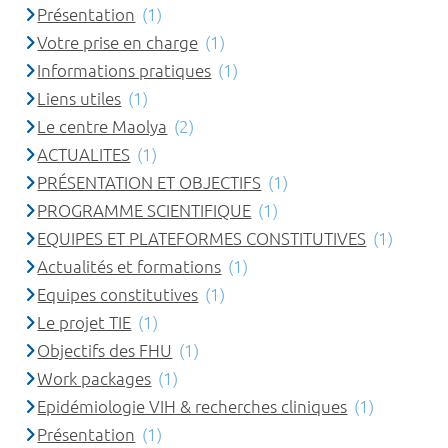
Présentation
(1)
Votre prise en charge
(1)
Informations pratiques
(1)
Liens utiles
(1)
Le centre Maolya
(2)
ACTUALITES
(1)
PRÉSENTATION ET OBJECTIFS
(1)
PROGRAMME SCIENTIFIQUE
(1)
EQUIPES ET PLATEFORMES CONSTITUTIVES
(1)
Actualités et formations
(1)
Equipes constitutives
(1)
Le projet TIE
(1)
Objectifs des FHU
(1)
Work packages
(1)
Epidémiologie VIH & recherches cliniques
(1)
Présentation
(1)