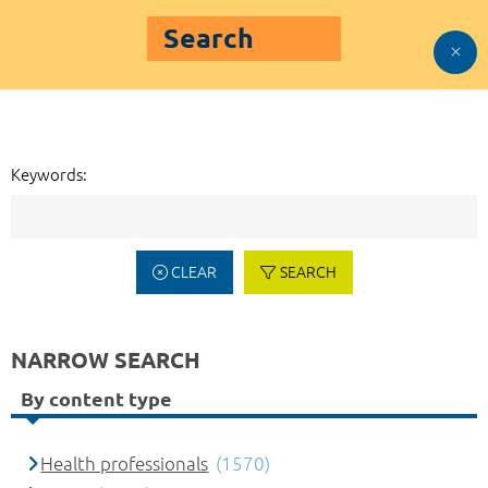
Search
Keywords:
CLEAR
SEARCH
NARROW SEARCH
By content type
Health professionals
(1570)