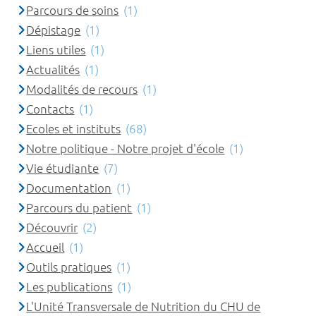
Parcours de soins
(1)
Dépistage
(1)
Liens utiles
(1)
Actualités
(1)
Modalités de recours
(1)
Contacts
(1)
Ecoles et instituts
(68)
Notre politique - Notre projet d'école
(1)
Vie étudiante
(7)
Documentation
(1)
Parcours du patient
(1)
Découvrir
(2)
Accueil
(1)
Outils pratiques
(1)
Les publications
(1)
L'Unité Transversale de Nutrition du CHU de