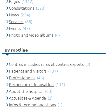
Pages
(1112)
Consultations
(373)
News
(224)
Services
(88)
Events
(47)
Photo and video albums
(4)
By rootline
Centres maladies rares et centres experts
(3)
Patients and Visitors
(137)
Professionnels
(46)
Recherche et innovation
(111)
About the hospital
(63)
Actualités & Agenda
(2)
Infos & recommandations
(1)