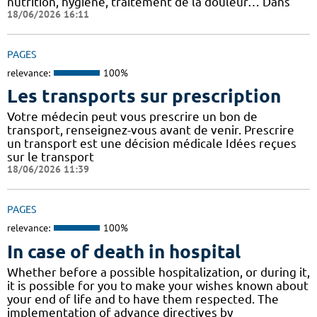
nutrition, hygiène, traitement de la douleur… Dans
18/06/2026 16:11
PAGES
relevance:
100%
Les transports sur prescription
Votre médecin peut vous prescrire un bon de
transport, renseignez-vous avant de venir. Prescrire
un transport est une décision médicale Idées reçues
sur le transport
18/06/2026 11:39
PAGES
relevance:
100%
In case of death in hospital
Whether before a possible hospitalization, or during it,
it is possible for you to make your wishes known about
your end of life and to have them respected. The
implementation of advance directives by