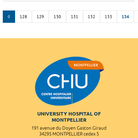
128
129
130
131
132
133
134
UNIVERSITY HOSPITAL OF
MONTPELLIER
191 avenue du Doyen Gaston Giraud
34295 MONTPELLIER cedex 5