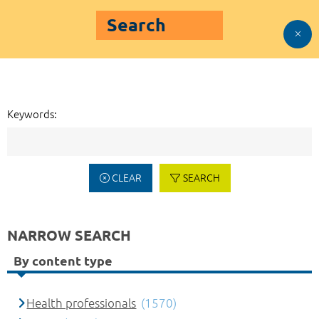
Search
Keywords:
CLEAR
SEARCH
NARROW SEARCH
By content type
Health professionals
(1570)