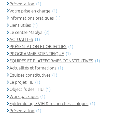
Présentation
(1)
Votre prise en charge
(1)
Informations pratiques
(1)
Liens utiles
(1)
Le centre Maolya
(2)
ACTUALITES
(1)
PRÉSENTATION ET OBJECTIFS
(1)
PROGRAMME SCIENTIFIQUE
(1)
EQUIPES ET PLATEFORMES CONSTITUTIVES
(1)
Actualités et formations
(1)
Equipes constitutives
(1)
Le projet TIE
(1)
Objectifs des FHU
(1)
Work packages
(1)
Epidémiologie VIH & recherches cliniques
(1)
Présentation
(1)