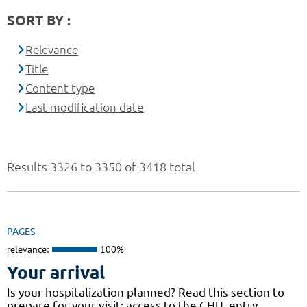
SORT BY :
Relevance
Title
Content type
Last modification date
Results 3326 to 3350 of 3418 total
PAGES
relevance:
100%
Your arrival
Is your hospitalization planned? Read this section to
prepare for your visit: access to the CHU, entry