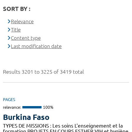
SORT BY :
Relevance
Title
Content type
Last modification date
Results 3201 to 3225 of 3419 total
PAGES
relevance:
100%
Burkina Faso
TYPES DE MISSIONS : Les soins L’enseignement et la
formation PROJETS EN COURS ESTHER VIH et hygiène