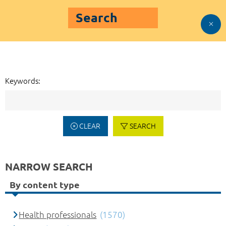
Search
Keywords:
CLEAR
SEARCH
NARROW SEARCH
By content type
Health professionals
(1570)