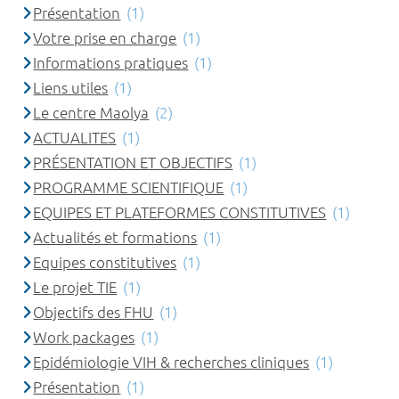
Présentation
(1)
Votre prise en charge
(1)
Informations pratiques
(1)
Liens utiles
(1)
Le centre Maolya
(2)
ACTUALITES
(1)
PRÉSENTATION ET OBJECTIFS
(1)
PROGRAMME SCIENTIFIQUE
(1)
EQUIPES ET PLATEFORMES CONSTITUTIVES
(1)
Actualités et formations
(1)
Equipes constitutives
(1)
Le projet TIE
(1)
Objectifs des FHU
(1)
Work packages
(1)
Epidémiologie VIH & recherches cliniques
(1)
Présentation
(1)