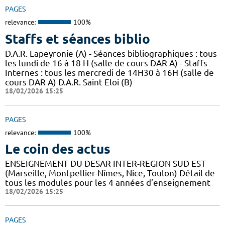
PAGES
relevance:
100%
Staffs et séances biblio
D.A.R. Lapeyronie (A) - Séances bibliographiques : tous
les lundi de 16 à 18 H (salle de cours DAR A) - Staffs
Internes : tous les mercredi de 14H30 à 16H (salle de
cours DAR A) D.A.R. Saint Eloi (B)
18/02/2026 15:25
PAGES
relevance:
100%
Le coin des actus
ENSEIGNEMENT DU DESAR INTER-REGION SUD EST
(Marseille, Montpellier-Nîmes, Nice, Toulon) Détail de
tous les modules pour les 4 années d’enseignement
18/02/2026 15:25
PAGES