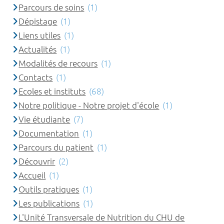
Parcours de soins
(1)
Dépistage
(1)
Liens utiles
(1)
Actualités
(1)
Modalités de recours
(1)
Contacts
(1)
Ecoles et instituts
(68)
Notre politique - Notre projet d'école
(1)
Vie étudiante
(7)
Documentation
(1)
Parcours du patient
(1)
Découvrir
(2)
Accueil
(1)
Outils pratiques
(1)
Les publications
(1)
L'Unité Transversale de Nutrition du CHU de