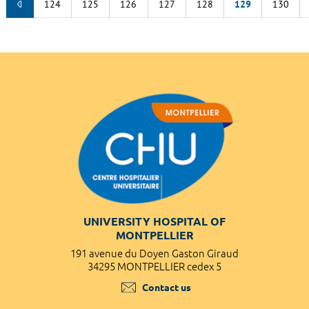
124
125
126
127
128
129
130
UNIVERSITY HOSPITAL OF
MONTPELLIER
191 avenue du Doyen Gaston Giraud
34295 MONTPELLIER cedex 5
Contact us