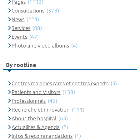
Pages
(1113)
Consultations
(373)
News
(224)
Services
(88)
Events
(47)
Photo and video albums
(4)
By rootline
Centres maladies rares et centres experts
(3)
Patients and Visitors
(138)
Professionnels
(46)
Recherche et innovation
(111)
About the hospital
(63)
Actualités & Agenda
(2)
Infos & recommandations
(1)