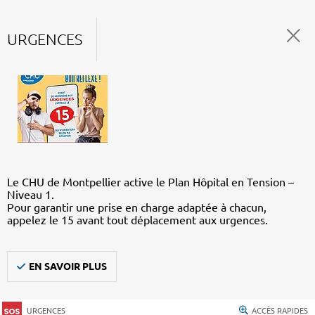
URGENCES
Le CHU de Montpellier active le Plan Hôpital en Tension –
Niveau 1.
Pour garantir une prise en charge adaptée à chacun,
appelez le 15 avant tout déplacement aux urgences.
EN SAVOIR PLUS
URGENCES
ACCÈS RAPIDES