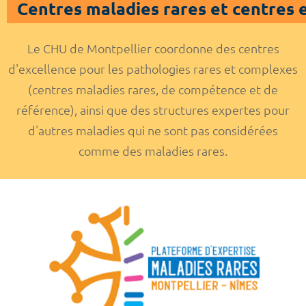
Centres maladies rares et centres 
Le CHU de Montpellier coordonne des centres
d'excellence pour les pathologies rares et complexes
(centres maladies rares, de compétence et de
référence), ainsi que des structures expertes pour
d'autres maladies qui ne sont pas considérées
comme des maladies rares.