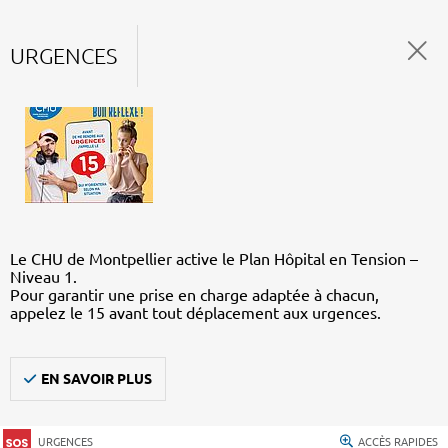
URGENCES
Le CHU de Montpellier active le Plan Hôpital en Tension –
Niveau 1.
Pour garantir une prise en charge adaptée à chacun,
appelez le 15 avant tout déplacement aux urgences.
EN SAVOIR PLUS
URGENCES
ACCÈS RAPIDES