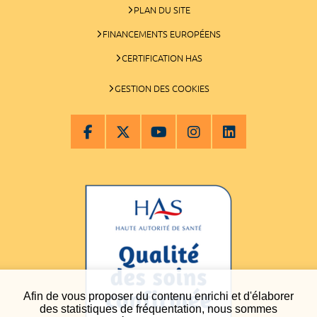
PLAN DU SITE
FINANCEMENTS EUROPÉENS
CERTIFICATION HAS
GESTION DES COOKIES
Afin de vous proposer du contenu enrichi et d'élaborer
des statistiques de fréquentation, nous sommes