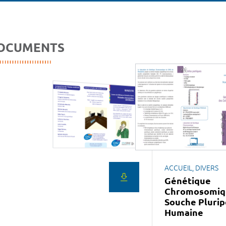
OCUMENTS
ACCUEIL, DIVERS
Génétique
Chromosomiqu
Souche Pluri
Humaine