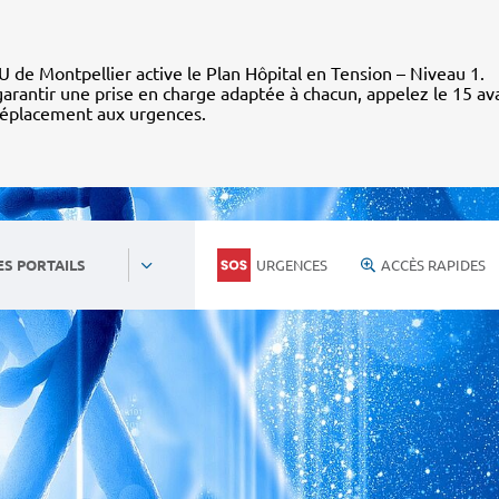
 de Montpellier active le Plan Hôpital en Tension – Niveau 1.
arantir une prise en charge adaptée à chacun, appelez le 15 av
déplacement aux urgences.
URGENCES
ACCÈS RAPIDES
ES PORTAILS