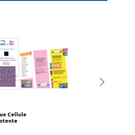
e Cellule
potente