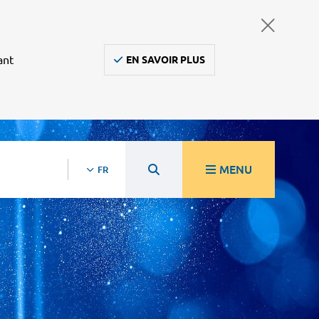
ant
EN SAVOIR PLUS
MENU
FR