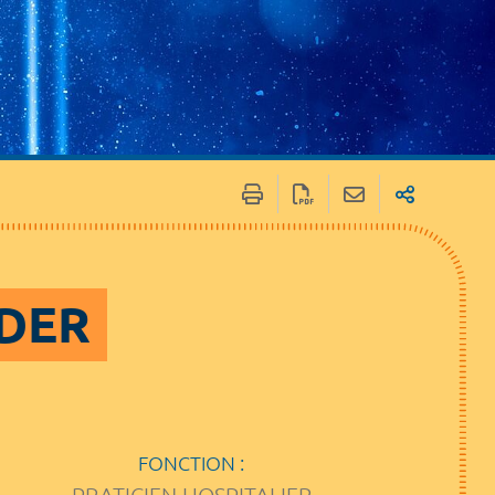
IDER
FONCTION :