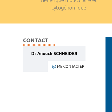
Génétique moléculaire et
cytogénomique
CONTACT
Dr Anouck SCHNEIDER
ME CONTACTER