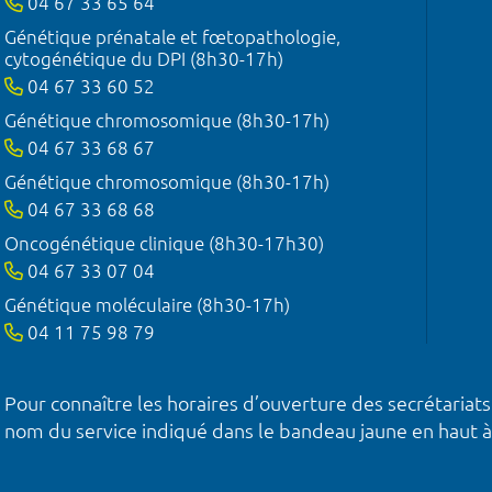
04 67 33 65 64
Génétique prénatale et fœtopathologie,
cytogénétique du DPI (8h30-17h)
04 67 33 60 52
Génétique chromosomique (8h30-17h)
04 67 33 68 67
Génétique chromosomique (8h30-17h)
04 67 33 68 68
Oncogénétique clinique (8h30-17h30)
04 67 33 07 04
Génétique moléculaire (8h30-17h)
04 11 75 98 79
Pour connaître les horaires d’ouverture des secrétariats
nom du service indiqué dans le bandeau jaune en haut à