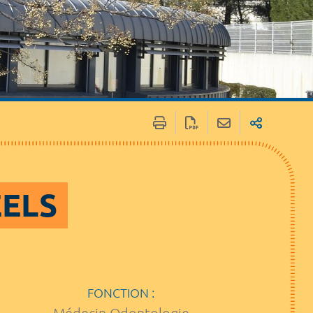
EELS
FONCTION :