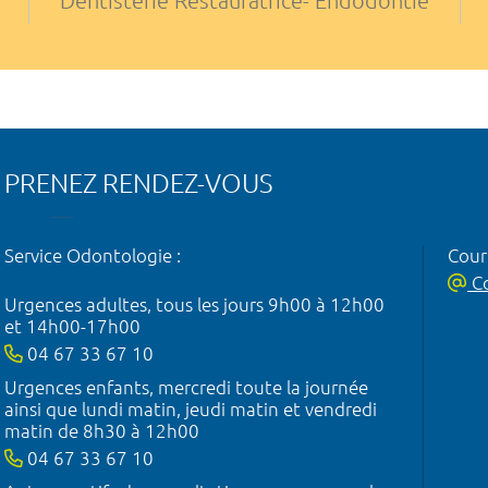
Dentisterie Restauratrice- Endodontie
PRENEZ RENDEZ-VOUS
Service Odontologie :
Courr
Co
Urgences adultes, tous les jours 9h00 à 12h00
et 14h00-17h00
04 67 33 67 10
Urgences enfants, mercredi toute la journée
ainsi que lundi matin, jeudi matin et vendredi
matin de 8h30 à 12h00
04 67 33 67 10