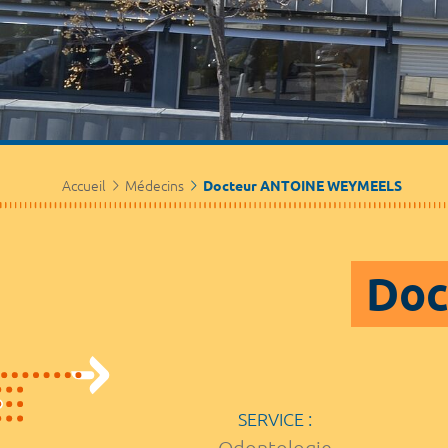
Accueil
Médecins
Docteur ANTOINE WEYMEELS
Doc
SERVICE :