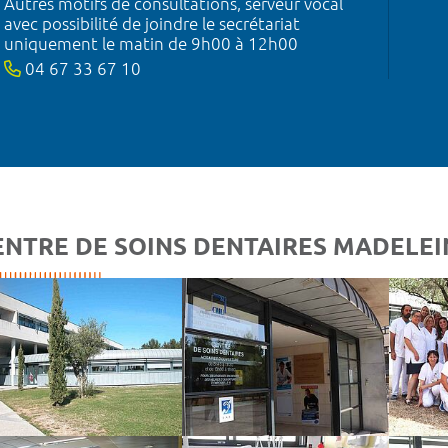
Autres motifs de consultations, serveur vocal
avec possibilité de joindre le secrétariat
uniquement le matin de 9h00 à 12h00
04 67 33 67 10
ENTRE DE SOINS DENTAIRES MADELEI