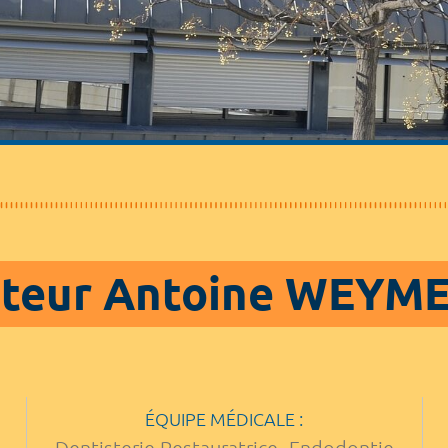
teur Antoine WEYM
ÉQUIPE MÉDICALE :