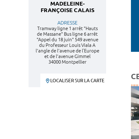
MADELEINE-
FRANÇOISE CALAIS
ADRESSE
Tramway ligne 1 arrêt "Hauts
de Massane" Bus ligne 6 arrêt
"Appel du 18 juin" 549 avenue
du Professeur Louis Viala A
l'angle de l'avenue de l’Europe
et de l'avenue Gimmel
34000 Montpellier
C
LOCALISER SUR LA CARTE