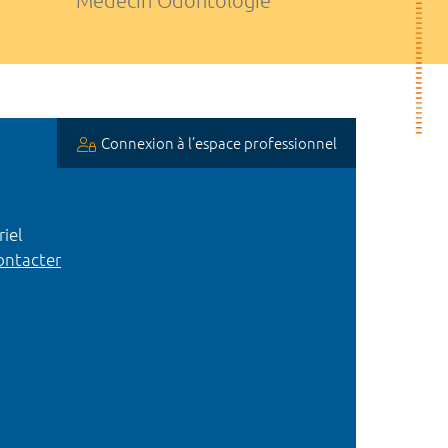
Médecin Odontologie
Connexion à l’espace professionnel
iel
ntacter