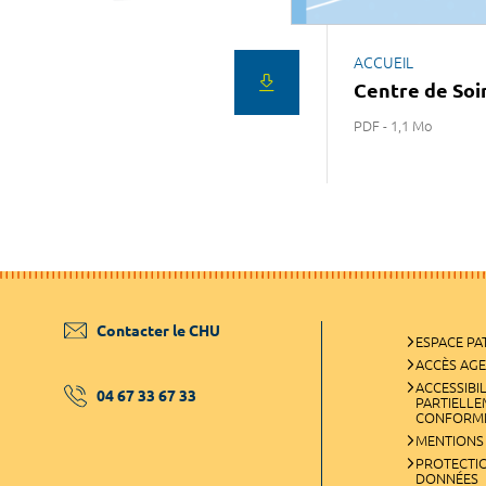
ACCUEIL
Centre de Soi
PDF - 1,1 Mo
Contacter le CHU
ESPACE PA
ACCÈS AG
ACCESSIBIL
04 67 33 67 33
PARTIELL
CONFORM
MENTIONS
PROTECTI
DONNÉES