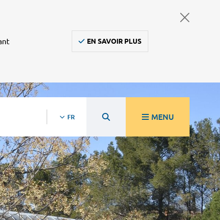
ant
EN SAVOIR PLUS
MENU
FR