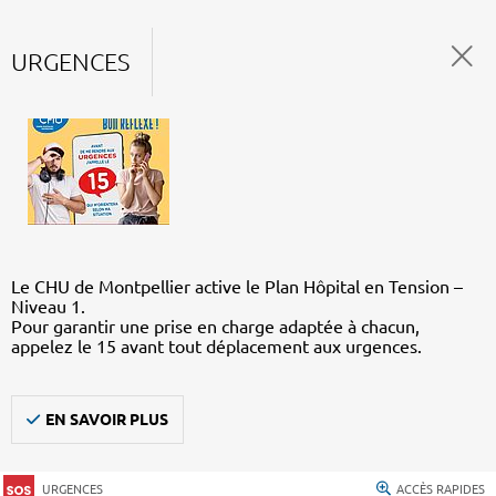
URGENCES
Le CHU de Montpellier active le Plan Hôpital en Tension –
Niveau 1.
Pour garantir une prise en charge adaptée à chacun,
appelez le 15 avant tout déplacement aux urgences.
EN SAVOIR PLUS
URGENCES
ACCÈS RAPIDES