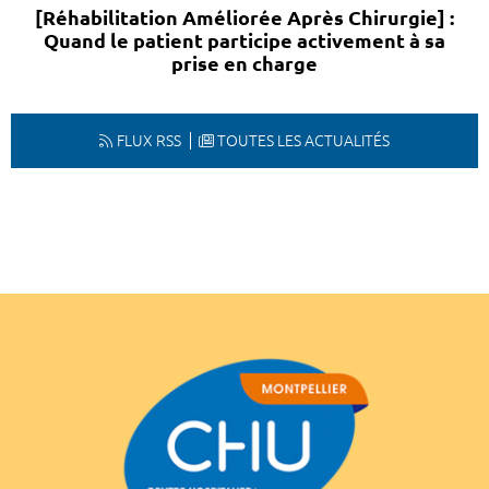
[Réhabilitation Améliorée Après Chirurgie] :
Quand le patient participe activement à sa
prise en charge
FLUX RSS
TOUTES LES ACTUALITÉS