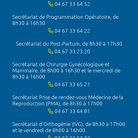
04 67 33 64 52
Secrétariat de Programmation Opératoire, de
8h30 à 16h30
04 67 33 64 22
Secrétariat du Post-Partum, de 8h30 à 17h30
04 67 33 23 20
Secrétariat de Chirurgie Gynécologique et
Mammaire, de 8h00 à 16h30 et le mercredi de
8h30 à 16h00
04 67 33 65 21
Secrétariat Prise de rendez-vous Médecine de la
Reproduction (PMA), de 8h30 à 17h00
04 67 33 64 81
Secrétariat d'Orthogénie (IVG), de 8h30 à 17h00
et le vendredi de 8h00 à 16h00
04 67 33 64 43