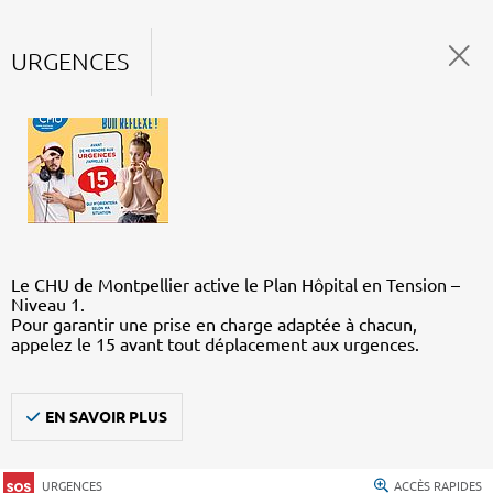
URGENCES
Le CHU de Montpellier active le Plan Hôpital en Tension –
Niveau 1.
Pour garantir une prise en charge adaptée à chacun,
appelez le 15 avant tout déplacement aux urgences.
EN SAVOIR PLUS
URGENCES
ACCÈS RAPIDES