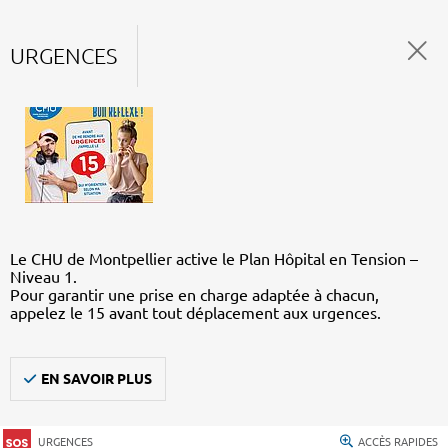
URGENCES
Le CHU de Montpellier active le Plan Hôpital en Tension –
Niveau 1.
Pour garantir une prise en charge adaptée à chacun,
appelez le 15 avant tout déplacement aux urgences.
EN SAVOIR PLUS
URGENCES
ACCÈS RAPIDES