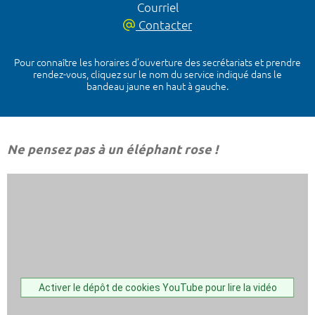
Courriel
Contacter
Pour connaître les horaires d’ouverture des secrétariats et prendre
rendez-vous, cliquez sur le nom du service indiqué dans le
bandeau jaune en haut à gauche.
Ne pensez pas à un éléphant rose !
Activer le dépôt de cookies YouTube pour lire la vidéo