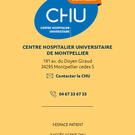
CENTRE HOSPITALIER UNIVERSITAIRE
DE MONTPELLIER
191 av. du Doyen Giraud
34295 Montpellier cedex 5
Contacter le CHU
04 67 33 67 33
ESPACE PATIENT
ACCÈS AGENT CHU