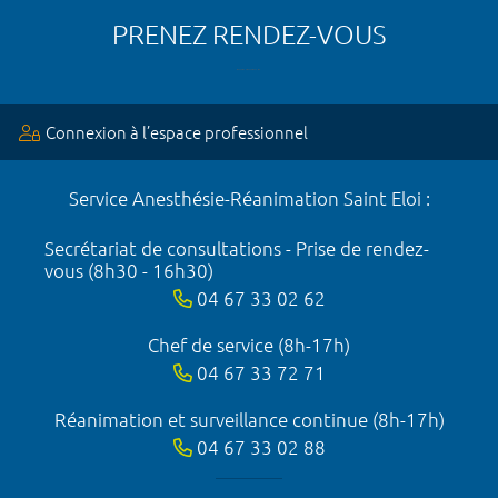
PRENEZ RENDEZ-VOUS
Connexion à l’espace professionnel
Service Anesthésie-Réanimation Saint Eloi :
Secrétariat de consultations - Prise de rendez-
vous (8h30 - 16h30)
04 67 33 02 62
Chef de service (8h-17h)
04 67 33 72 71
Réanimation et surveillance continue (8h-17h)
04 67 33 02 88