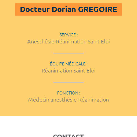
Docteur Dorian GREGOIRE
SERVICE :
Anesthésie-Réanimation Saint Eloi
ÉQUIPE MÉDICALE :
Réanimation Saint Eloi
FONCTION :
Médecin anesthésie-Réanimation
CONTACT