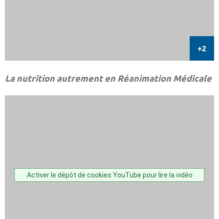
La nutrition autrement en Réanimation Médicale
Activer le dépôt de cookies YouTube pour lire la vidéo