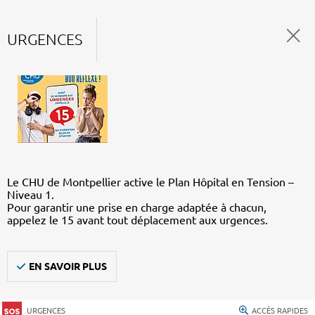
URGENCES
Le CHU de Montpellier active le Plan Hôpital en Tension –
Niveau 1.
Pour garantir une prise en charge adaptée à chacun,
appelez le 15 avant tout déplacement aux urgences.
EN SAVOIR PLUS
URGENCES
ACCÈS RAPIDES