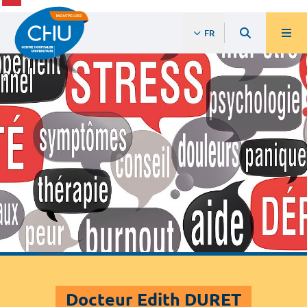
FR
Docteur Edith DURET