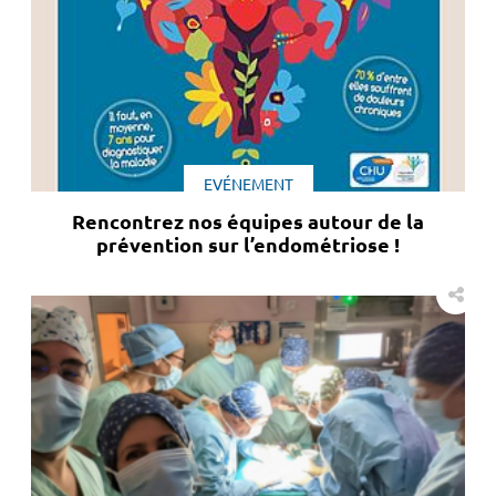
EVÉNEMENT
Rencontrez nos équipes autour de la
prévention sur l’endométriose !