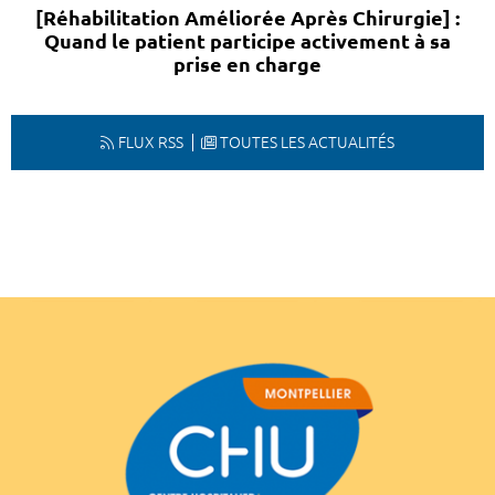
[Réhabilitation Améliorée Après Chirurgie] :
Quand le patient participe activement à sa
prise en charge
FLUX RSS
TOUTES LES ACTUALITÉS