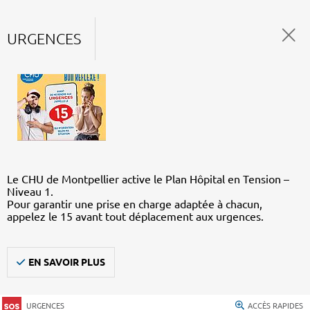
URGENCES
Le CHU de Montpellier active le Plan Hôpital en Tension –
Niveau 1.
Pour garantir une prise en charge adaptée à chacun,
appelez le 15 avant tout déplacement aux urgences.
EN SAVOIR PLUS
URGENCES
ACCÈS RAPIDES