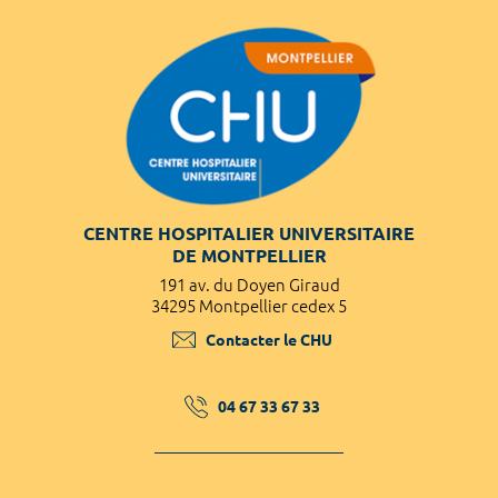
CENTRE HOSPITALIER UNIVERSITAIRE
DE MONTPELLIER
191 av. du Doyen Giraud
34295 Montpellier cedex 5
Contacter le CHU
04 67 33 67 33