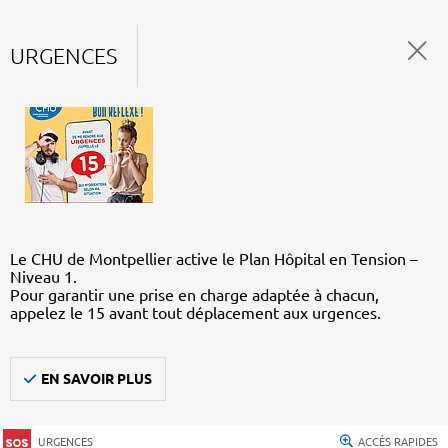
URGENCES
Le CHU de Montpellier active le Plan Hôpital en Tension –
Niveau 1.
Pour garantir une prise en charge adaptée à chacun,
appelez le 15 avant tout déplacement aux urgences.
EN SAVOIR PLUS
URGENCES
ACCÈS RAPIDES