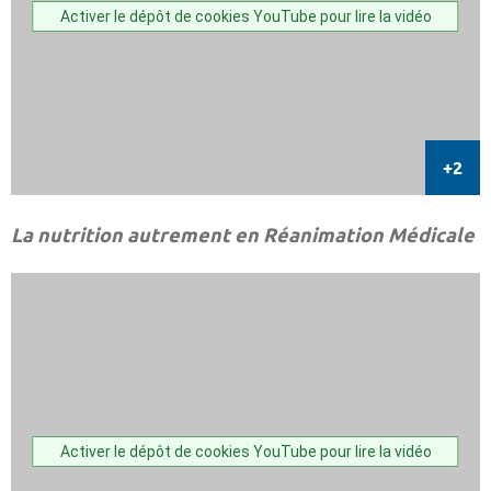
Activer le dépôt de cookies YouTube pour lire la vidéo
La nutrition autrement en Réanimation Médicale
Activer le dépôt de cookies YouTube pour lire la vidéo