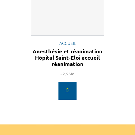
ACCUEIL
Anesthésie et réanimation
Hôpital Saint-Eloi accueil
réanimation
- 2,6 Mo