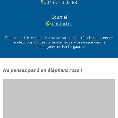
04 67 33 02 88
Courriel
Contacter
Pour connaître les horaires d’ouverture des secrétariats et prendre
rendez-vous, cliquez sur le nom du service indiqué dans le
bandeau jaune en haut à gauche.
Ne pensez pas à un éléphant rose !