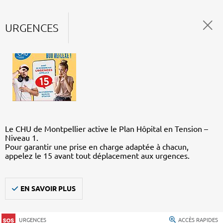
URGENCES
Le CHU de Montpellier active le Plan Hôpital en Tension –
Niveau 1.
Pour garantir une prise en charge adaptée à chacun,
appelez le 15 avant tout déplacement aux urgences.
EN SAVOIR PLUS
URGENCES
ACCÈS RAPIDES