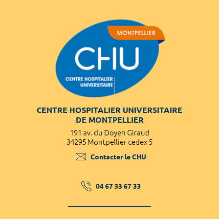
CENTRE HOSPITALIER UNIVERSITAIRE
DE MONTPELLIER
191 av. du Doyen Giraud
34295 Montpellier cedex 5
Contacter le CHU
04 67 33 67 33