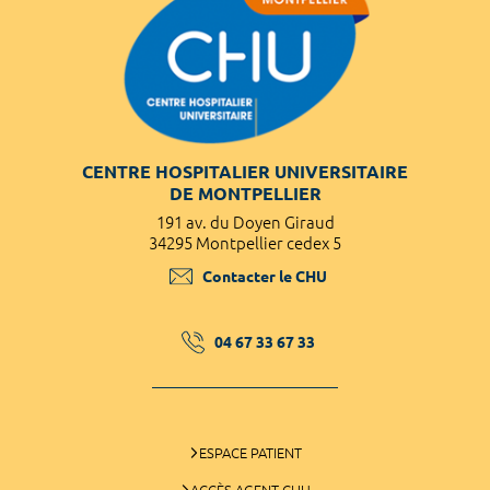
CENTRE HOSPITALIER UNIVERSITAIRE
DE MONTPELLIER
191 av. du Doyen Giraud
34295 Montpellier cedex 5
Contacter le CHU
04 67 33 67 33
ESPACE PATIENT
ACCÈS AGENT CHU