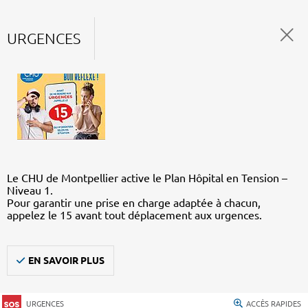
URGENCES
Le CHU de Montpellier active le Plan Hôpital en Tension –
Niveau 1.
Pour garantir une prise en charge adaptée à chacun,
appelez le 15 avant tout déplacement aux urgences.
EN SAVOIR PLUS
URGENCES
ACCÈS RAPIDES