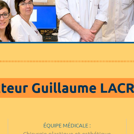
teur Guillaume LAC
ÉQUIPE MÉDICALE :