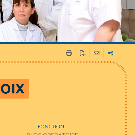
ROIX
FONCTION :