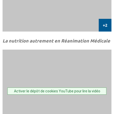
La nutrition autrement en Réanimation Médicale
Activer le dépôt de cookies YouTube pour lire la vidéo