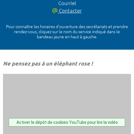
Courriel
Contacter
Pour connaître les horaires d’ouverture des secrétariats et prendre
rendez-vous, cliquez sur le nom du service indiqué dans le
bandeau jaune en haut à gauche.
Ne pensez pas à un éléphant rose !
Activer le dépôt de cookies YouTube pour lire la vidéo