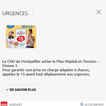
URGENCES
Le CHU de Montpellier active le Plan Hôpital en Tension –
Niveau 1.
Pour garantir une prise en charge adaptée à chacun,
appelez le 15 avant tout déplacement aux urgences.
EN SAVOIR PLUS
URGENCES
ACCÈS RAPIDES