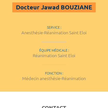
Docteur Jawad BOUZIANE
SERVICE :
Anesthésie-Réanimation Saint Eloi
ÉQUIPE MÉDICALE :
Réanimation Saint Eloi
FONCTION :
Médecin anesthésie-Réanimation
CONTACT