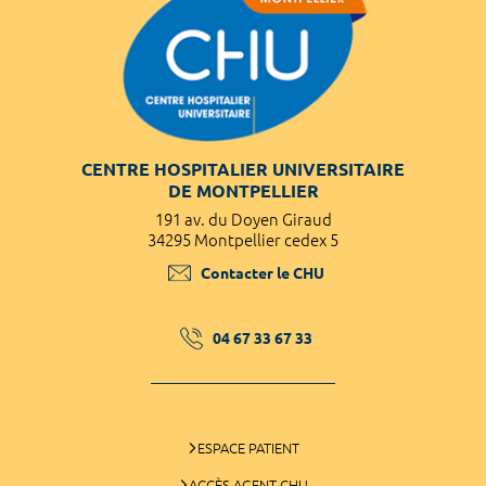
CENTRE HOSPITALIER UNIVERSITAIRE
DE MONTPELLIER
191 av. du Doyen Giraud
34295 Montpellier cedex 5
Contacter le CHU
04 67 33 67 33
ESPACE PATIENT
ACCÈS AGENT CHU