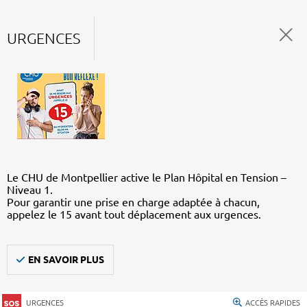
URGENCES
Le CHU de Montpellier active le Plan Hôpital en Tension –
Niveau 1.
Pour garantir une prise en charge adaptée à chacun,
appelez le 15 avant tout déplacement aux urgences.
EN SAVOIR PLUS
URGENCES
ACCÈS RAPIDES