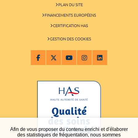
PLAN DU SITE
FINANCEMENTS EUROPÉENS
CERTIFICATION HAS
GESTION DES COOKIES
Afin de vous proposer du contenu enrichi et d'élaborer
des statistiques de fréquentation, nous sommes