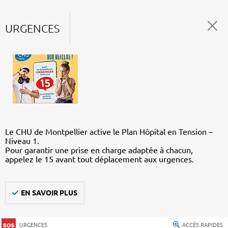
URGENCES
Le CHU de Montpellier active le Plan Hôpital en Tension –
Niveau 1.
Pour garantir une prise en charge adaptée à chacun,
appelez le 15 avant tout déplacement aux urgences.
EN SAVOIR PLUS
URGENCES
ACCÈS RAPIDES