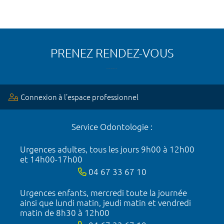
PRENEZ RENDEZ-VOUS
Connexion à l’espace professionnel
Service Odontologie :
Urgences adultes, tous les jours 9h00 à 12h00
et 14h00-17h00
04 67 33 67 10
Urgences enfants, mercredi toute la journée
ainsi que lundi matin, jeudi matin et vendredi
matin de 8h30 à 12h00